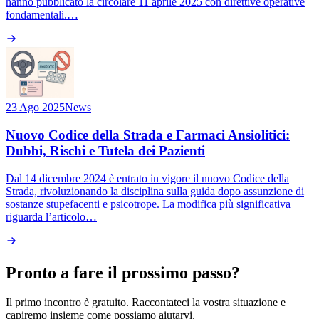
hanno pubblicato la circolare 11 aprile 2025 con direttive operative
fondamentali.…
23 Ago 2025
News
Nuovo Codice della Strada e Farmaci Ansiolitici:
Dubbi, Rischi e Tutela dei Pazienti
Dal 14 dicembre 2024 è entrato in vigore il nuovo Codice della
Strada, rivoluzionando la disciplina sulla guida dopo assunzione di
sostanze stupefacenti e psicotrope. La modifica più significativa
riguarda l’articolo…
Pronto a fare il prossimo passo?
Il primo incontro è gratuito. Raccontateci la vostra situazione e
capiremo insieme come possiamo aiutarvi.