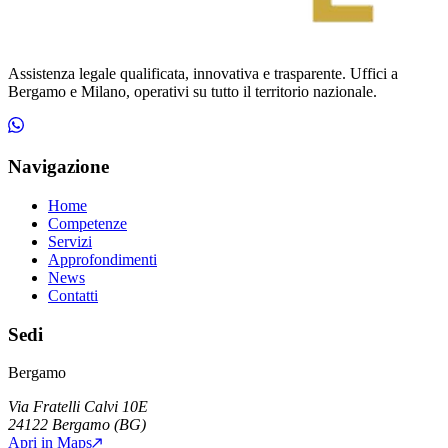
Assistenza legale qualificata, innovativa e trasparente. Uffici a
Bergamo e Milano, operativi su tutto il territorio nazionale.
Navigazione
Home
Competenze
Servizi
Approfondimenti
News
Contatti
Sedi
Bergamo
Via Fratelli Calvi 10E
24122
Bergamo
(
BG
)
Apri in Maps