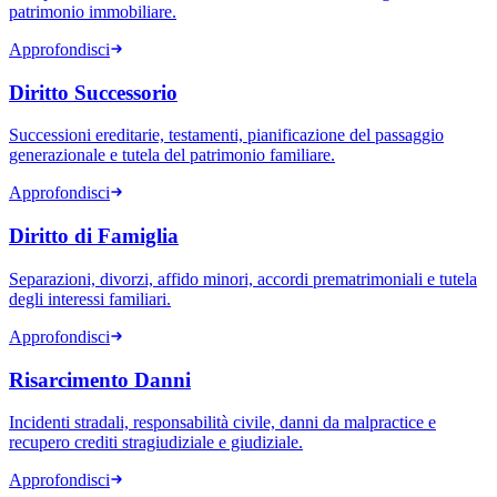
patrimonio immobiliare.
Approfondisci
Diritto Successorio
Successioni ereditarie, testamenti, pianificazione del passaggio
generazionale e tutela del patrimonio familiare.
Approfondisci
Diritto di Famiglia
Separazioni, divorzi, affido minori, accordi prematrimoniali e tutela
degli interessi familiari.
Approfondisci
Risarcimento Danni
Incidenti stradali, responsabilità civile, danni da malpractice e
recupero crediti stragiudiziale e giudiziale.
Approfondisci