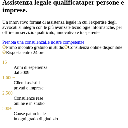
Assistenza legale qualificata
per persone e
imprese.
Un innovativo format di assistenza legale in cui l'expertise degli
avvocati si integra con le più avanzate tecnologie informatiche, per
offrire un servizio qualificato, innovativo e trasparente.
Prenota una consulenza
Le nostre competenze
Primo incontro gratuito in studio
Consulenza online disponibile
Risposta entro 24 ore
15+
Anni di esperienza
dal 2009
1.600+
Clienti assistiti
privati e imprese
2.500+
Consulenze rese
online e in studio
500+
Cause patrocinate
in ogni grado di giudizio