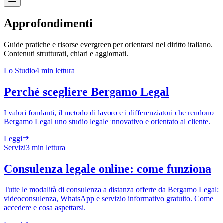
Approfondimenti
Guide pratiche e risorse evergreen per orientarsi nel diritto italiano.
Contenuti strutturati, chiari e aggiornati.
Lo Studio
4 min
lettura
Perché scegliere Bergamo Legal
I valori fondanti, il metodo di lavoro e i differenziatori che rendono
Bergamo Legal uno studio legale innovativo e orientato al cliente.
Leggi
Servizi
3 min
lettura
Consulenza legale online: come funziona
Tutte le modalità di consulenza a distanza offerte da Bergamo Legal:
videoconsulenza, WhatsApp e servizio informativo gratuito. Come
accedere e cosa aspettarsi.