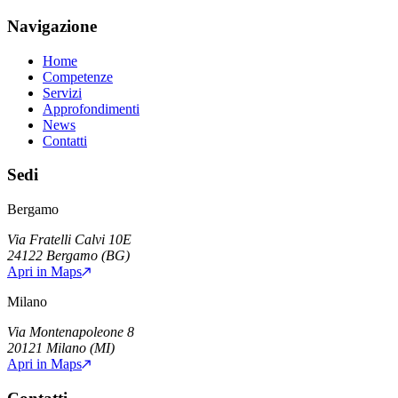
Navigazione
Home
Competenze
Servizi
Approfondimenti
News
Contatti
Sedi
Bergamo
Via Fratelli Calvi 10E
24122
Bergamo
(
BG
)
Apri in Maps
Milano
Via Montenapoleone 8
20121
Milano
(
MI
)
Apri in Maps