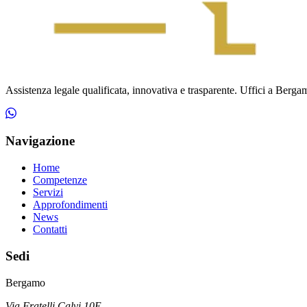
Assistenza legale qualificata, innovativa e trasparente. Uffici a Bergamo
Navigazione
Home
Competenze
Servizi
Approfondimenti
News
Contatti
Sedi
Bergamo
Via Fratelli Calvi 10E