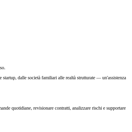
so.
rtup, dalle società familiari alle realtà strutturate — un'assistenza
nde quotidiane, revisionare contratti, analizzare rischi e supportare