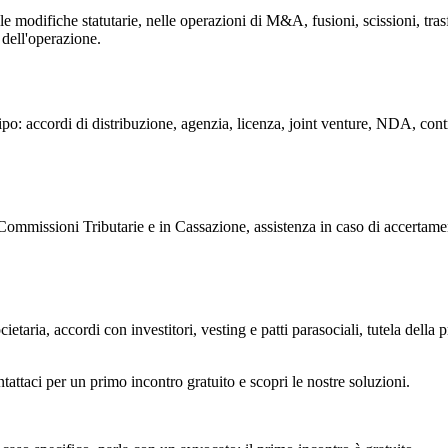
lle modifiche statutarie, nelle operazioni di M&A, fusioni, scissioni, tr
dell'operazione.
po: accordi di distribuzione, agenzia, licenza, joint venture, NDA, contr
 Commissioni Tributarie e in Cassazione, assistenza in caso di accertamen
ietaria, accordi con investitori, vesting e patti parasociali, tutela della
tattaci per un primo incontro gratuito e scopri le nostre soluzioni.