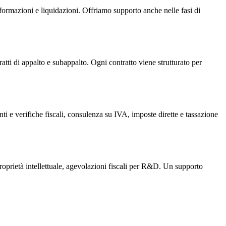
asformazioni e liquidazioni. Offriamo supporto anche nelle fasi di
atti di appalto e subappalto. Ogni contratto viene strutturato per
ti e verifiche fiscali, consulenza su IVA, imposte dirette e tassazione
 proprietà intellettuale, agevolazioni fiscali per R&D. Un supporto