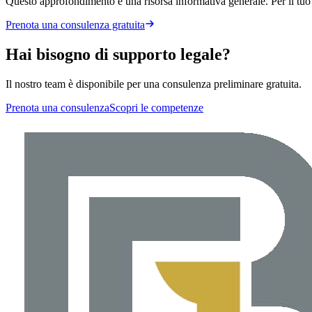
Questo approfondimento è una risorsa informativa generale. Per il tuo 
Prenota una consulenza gratuita
Hai bisogno di supporto legale?
Il nostro team è disponibile per una consulenza preliminare gratuita.
Prenota una consulenza
Scopri le competenze