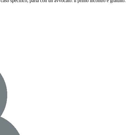
caso specifico, parla con un avvocato: il primo incontro è gratuito.