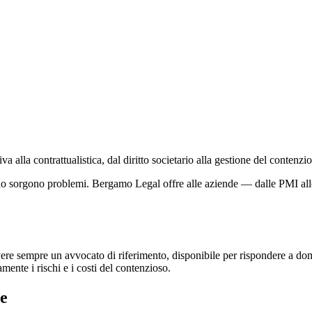
lla contrattualistica, dal diritto societario alla gestione del contenzio
sorgono problemi. Bergamo Legal offre alle aziende — dalle PMI alle sta
ere sempre un avvocato di riferimento, disponibile per rispondere a doma
amente i rischi e i costi del contenzioso.
ie