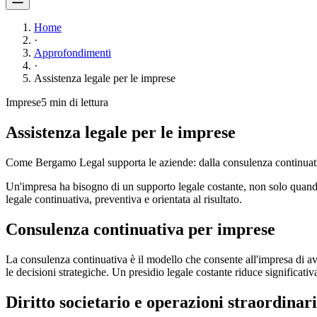
Home
·
Approfondimenti
·
Assistenza legale per le imprese
Imprese
5 min
di lettura
Assistenza legale per le imprese
Come Bergamo Legal supporta le aziende: dalla consulenza continuativa a
Un'impresa ha bisogno di un supporto legale costante, non solo quando 
legale continuativa, preventiva e orientata al risultato.
Consulenza continuativa per imprese
La consulenza continuativa è il modello che consente all'impresa di av
le decisioni strategiche. Un presidio legale costante riduce significativ
Diritto societario e operazioni straordinar