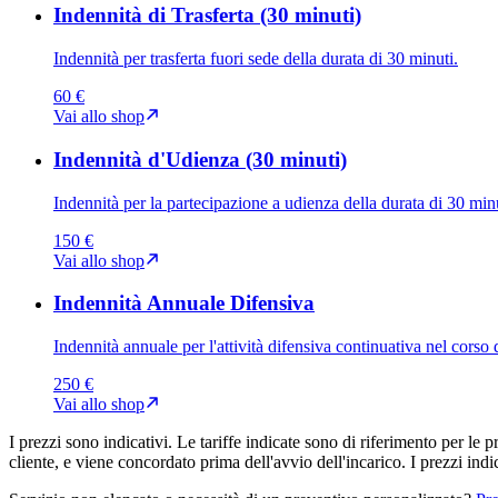
Indennità di Trasferta (30 minuti)
Indennità per trasferta fuori sede della durata di 30 minuti.
60 €
Vai allo shop
Indennità d'Udienza (30 minuti)
Indennità per la partecipazione a udienza della durata di 30 minu
150 €
Vai allo shop
Indennità Annuale Difensiva
Indennità annuale per l'attività difensiva continuativa nel corso 
250 €
Vai allo shop
I prezzi sono indicativi.
Le tariffe indicate sono di riferimento per le p
cliente, e viene concordato prima dell'avvio dell'incarico. I prezzi i