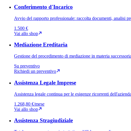
Conferimento d'Incarico
Avvio del rapporto professionale: raccolta documenti, analisi p
1.500 €
Vai allo shop
Mediazione Ereditaria
Gestione del procedimento di mediazione in materia successoria, i
Su preventivo
Richiedi un preventivo
Assistenza Legale Imprese
Assistenza legale continua per le esigenze ricorrenti dell'aziend
1.268,80 €
/mese
Vai allo shop
Assistenza Stragiudiziale