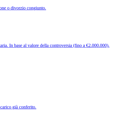
ione o divorzio congiunto.
aria. In base al valore della controversia (fino a €2.000.000).
ncarico già conferito.