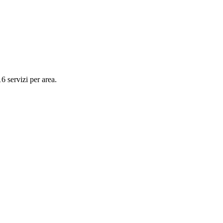
16
servizi per area.