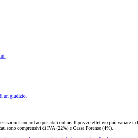
ti.
di un giudizio.
restazioni standard acquistabili online. Il prezzo effettivo può variare in 
ndicati sono comprensivi di IVA (22%) e Cassa Forense (4%).