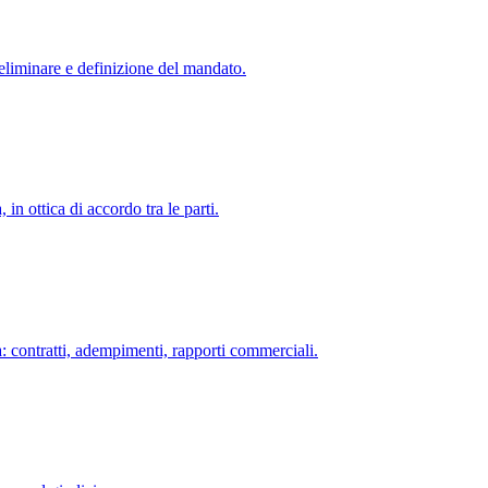
reliminare e definizione del mandato.
n ottica di accordo tra le parti.
a: contratti, adempimenti, rapporti commerciali.