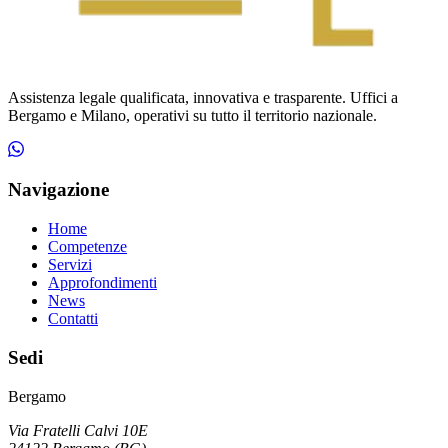
Assistenza legale qualificata, innovativa e trasparente. Uffici a
Bergamo e Milano, operativi su tutto il territorio nazionale.
Navigazione
Home
Competenze
Servizi
Approfondimenti
News
Contatti
Sedi
Bergamo
Via Fratelli Calvi 10E