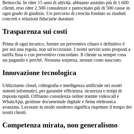
Bertocchi. In oltre 15 anni di attività, abbiamo assistito più di 1.600
clienti, reso oltre 2.500 consulenze e patrocinato più di 500 cause in
ogni grado di giudizio. Un percorso di crescita fondato su risultati
concreti e relazioni fiduciarie durature.
Trasparenza sui costi
Prima di ogni incarico, fornire un preventivo chiaro e definitivo è
per noi una regola, non un'eccezione. I nostri servizi sono proposti a
tariffa fissa o con preventivo concordato. Il cliente sa sempre cosa
sta pagando e perché. Nessuna sorpresa, nessun costo nascosto.
Innovazione tecnologica
Utilizziamo cloud, crittografia e intelligenza artificiale nei nostri
sistemi informatici, per garantire efficienza, sicurezza e tempi di
risposta rapidi. Offriamo consulenza online tramite videocall e
WhatsApp, gestione documentale digitale e firma elettronica
avanzata. Lavorare in modo moderno significa rispettare il tempo dei
nostri clienti.
Competenza mirata, non generalismo