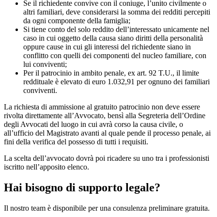
Se il richiedente convive con il coniuge, l’unito civilmente o
altri familiari, deve considerarsi la somma dei redditi percepiti
da ogni componente della famiglia;
Si tiene conto del solo reddito dell’interessato unicamente nel
caso in cui oggetto della causa siano diritti della personalità
oppure cause in cui gli interessi del richiedente siano in
conflitto con quelli dei componenti del nucleo familiare, con
lui conviventi;
Per il patrocinio in ambito penale, ex art. 92 T.U., il limite
reddituale è elevato di euro 1.032,91 per ognuno dei familiari
conviventi.
La richiesta di ammissione al gratuito patrocinio non deve essere
rivolta direttamente all’Avvocato, bensì alla Segreteria dell’Ordine
degli Avvocati del luogo in cui avrà corso la causa civile, o
all’ufficio del Magistrato avanti al quale pende il processo penale, ai
fini della verifica del possesso di tutti i requisiti.
La scelta dell’avvocato dovrà poi ricadere su uno tra i professionisti
iscritto nell’apposito elenco.
Hai bisogno di supporto legale?
Il nostro team è disponibile per una consulenza preliminare gratuita.