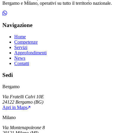
Bergamo e Milano, operativi su tutto il territorio nazionale.
Navigazione
Home
Competenze
Servizi
Approfondimenti
News
Contatti
Sedi
Bergamo
Via Fratelli Calvi 10E
24122
Bergamo
(
BG
)
Apri in Maps
Milano
Via Montenapoleone 8
20121
Milano
(
MI
)