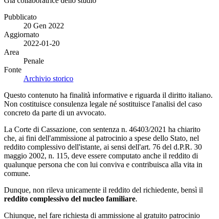
Già collaboratrice dello studio
Pubblicato
20 Gen 2022
Aggiornato
2022-01-20
Area
Penale
Fonte
Archivio storico
Questo contenuto ha finalità informative e riguarda il diritto italiano.
Non costituisce consulenza legale né sostituisce l'analisi del caso
concreto da parte di un avvocato.
La Corte di Cassazione, con sentenza n. 46403/2021 ha chiarito
che, ai fini dell'ammissione al patrocinio a spese dello Stato, nel
reddito complessivo dell'istante, ai sensi dell'art. 76 del d.P.R. 30
maggio 2002, n. 115, deve essere computato anche il reddito di
qualunque persona che con lui conviva e contribuisca alla vita in
comune.
Dunque, non rileva unicamente il reddito del richiedente, bensì il
reddito complessivo del nucleo familiare
.
Chiunque, nel fare richiesta di ammissione al gratuito patrocinio