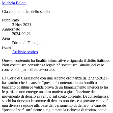
Michela Belotti
Già collaboratrice dello studio
Pubblicato
3 Nov 2021
Aggiornato
2024-09-21
Area
Diritto di Famiglia
Fonte
Archivio storico
Questo contenuto ha finalità informative e riguarda il diritto italiano.
Non costituisce consulenza legale né sostituisce l'analisi del caso
concreto da parte di un avvocato.
La Corte di Cassazione con una recente ordinanza (n. 27372/2021)
ha statuito che la causale “prestito” contenuta in un bonifico
bancario costituisce valida prova di un finanziamento intercorso tra
le parti, se non emerge un altro motivo a giustificazione del
movimento di denaro avvenuto sul conto corrente. Di conseguenza,
se chi ha ricevuto le somme di denaro non riesce a provare che vi è
una diversa ragione alla base del versamento di denaro, la causale
“prestito” sarà sufficiente a legittimare la richiesta di restituzione di