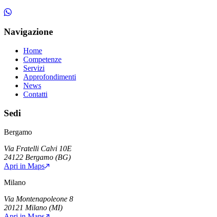
Navigazione
Home
Competenze
Servizi
Approfondimenti
News
Contatti
Sedi
Bergamo
Via Fratelli Calvi 10E
24122
Bergamo
(
BG
)
Apri in Maps
Milano
Via Montenapoleone 8
20121
Milano
(
MI
)
Apri in Maps