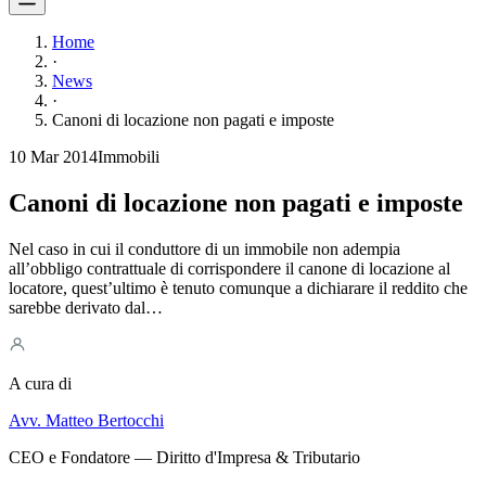
Home
·
News
·
Canoni di locazione non pagati e imposte
10 Mar 2014
Immobili
Canoni di locazione non pagati e imposte
Nel caso in cui il conduttore di un immobile non adempia
all’obbligo contrattuale di corrispondere il canone di locazione al
locatore, quest’ultimo è tenuto comunque a dichiarare il reddito che
sarebbe derivato dal…
A cura di
Avv. Matteo Bertocchi
CEO e Fondatore — Diritto d'Impresa & Tributario