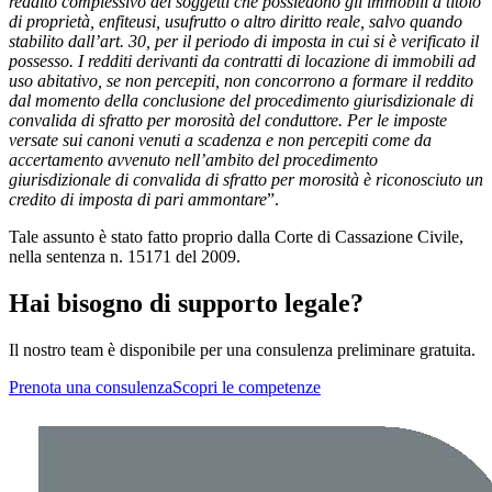
reddito complessivo dei soggetti che possiedono gli immobili a titolo
di proprietà, enfiteusi, usufrutto o altro diritto reale, salvo quando
stabilito dall’art. 30, per il periodo di imposta in cui si è verificato il
possesso. I redditi derivanti da contratti di locazione di immobili ad
uso abitativo, se non percepiti, non concorrono a formare il reddito
dal momento della conclusione del procedimento giurisdizionale di
convalida di sfratto per morosità del conduttore. Per le imposte
versate sui canoni venuti a scadenza e non percepiti come da
accertamento avvenuto nell’ambito del procedimento
giurisdizionale di convalida di sfratto per morosità è riconosciuto un
credito di imposta di pari ammontare
”.
Tale assunto è stato fatto proprio dalla Corte di Cassazione Civile,
nella sentenza n. 15171 del 2009.
Hai bisogno di supporto legale?
Il nostro team è disponibile per una consulenza preliminare gratuita.
Prenota una consulenza
Scopri le competenze