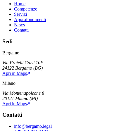
Home
Competenze
Servizi
Approfondimenti
News
Contatti
Sedi
Bergamo
Via Fratelli Calvi 10E
24122
Bergamo
(
BG
)
Apri in Maps
Milano
Via Montenapoleone 8
20121
Milano
(
MI
)
Apri in Maps
Contatti
info@bergamo.legal