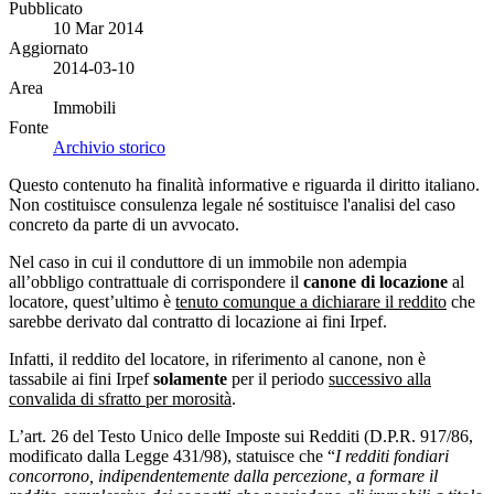
Pubblicato
10 Mar 2014
Aggiornato
2014-03-10
Area
Immobili
Fonte
Archivio storico
Questo contenuto ha finalità informative e riguarda il diritto italiano.
Non costituisce consulenza legale né sostituisce l'analisi del caso
concreto da parte di un avvocato.
Nel caso in cui il conduttore di un immobile non adempia
all’obbligo contrattuale di corrispondere il
canone di locazione
al
locatore, quest’ultimo è
tenuto comunque a dichiarare il reddito
che
sarebbe derivato dal contratto di locazione ai fini Irpef.
Infatti, il reddito del locatore, in riferimento al canone, non è
tassabile ai fini Irpef
solamente
per il periodo
successivo alla
convalida di sfratto per morosità
.
L’art. 26 del Testo Unico delle Imposte sui Redditi (D.P.R. 917/86,
modificato dalla Legge 431/98), statuisce che “
I redditi fondiari
concorrono, indipendentemente dalla percezione, a formare il