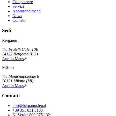
Competenze
Servizi
Approfondimenti
News
Contatti
Sedi
Bergamo
Via Fratelli Calvi 10E
24122
Bergamo
(
BG
)
Apri in Maps
Milano
Via Montenapoleone 8
20121
Milano
(
MI
)
Apri in Maps
Contatti
info@bergamo.legal
+39 351 831 3103
N. Verde:
800 975 132