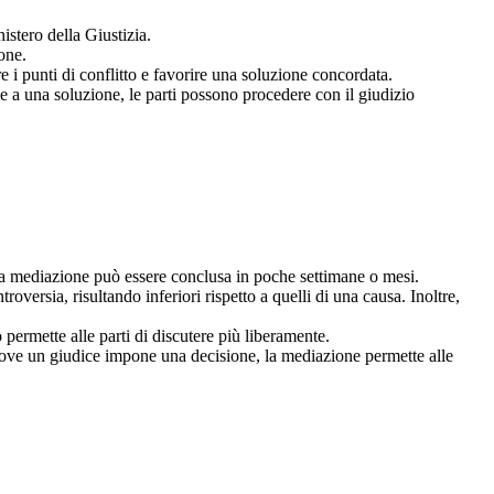
stero della Giustizia.
one.
e i punti di conflitto e favorire una soluzione concordata.
 a una soluzione, le parti possono procedere con il giudizio
una mediazione può essere conclusa in poche settimane o mesi.
oversia, risultando inferiori rispetto a quelli di una causa. Inoltre,
permette alle parti di discutere più liberamente.
dove un giudice impone una decisione, la mediazione permette alle