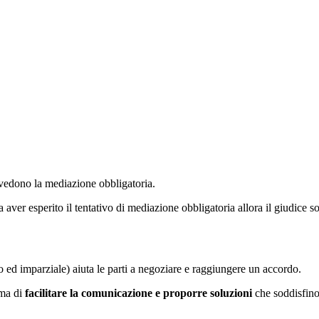
evedono la mediazione obbligatoria.
aver esperito il tentativo di mediazione obbligatoria allora il giudice s
o ed imparziale) aiuta le parti a negoziare e raggiungere un accordo.
 ma di
facilitare la comunicazione e proporre soluzioni
che soddisfino