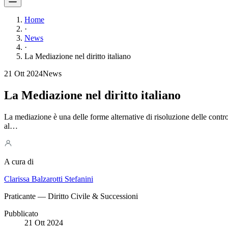
Home
·
News
·
La Mediazione nel diritto italiano
21 Ott 2024
News
La Mediazione nel diritto italiano
La mediazione è una delle forme alternative di risoluzione delle contro
al…
A cura di
Clarissa Balzarotti Stefanini
Praticante — Diritto Civile & Successioni
Pubblicato
21 Ott 2024