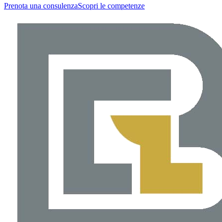
Prenota una consulenza
Scopri le competenze