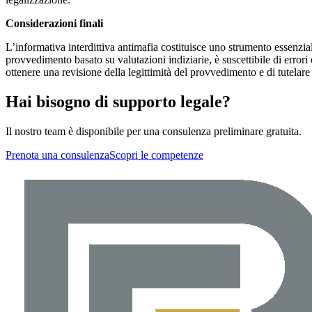
Considerazioni finali
L’informativa interdittiva antimafia costituisce uno strumento essenzial
provvedimento basato su valutazioni indiziarie, è suscettibile di err
ottenere una revisione della legittimità del provvedimento e di tutelare i
Hai bisogno di supporto legale?
Il nostro team è disponibile per una consulenza preliminare gratuita.
Prenota una consulenza
Scopri le competenze