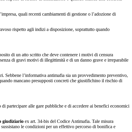
ll’impresa, quali recenti cambiamenti di gestione o l’adozione di
avoso rispetto agli indizi a disposizione, soprattutto quando
posito di un atto scritto che deve contenere i motivi di censura
nza di gravi motivi di illegittimità e di un danno grave e irreparabile
ari. Sebbene l’informativa antimafia sia un provvedimento preventivo,
 quando mancano presupposti concreti che giustifichino il rischio di
to di partecipare alle gare pubbliche e di accedere ai benefici economici
o giudiziario
ex art. 34-bis del Codice Antimafia. Tale misura
 sussistano le condizioni per un effettivo percorso di bonifica e