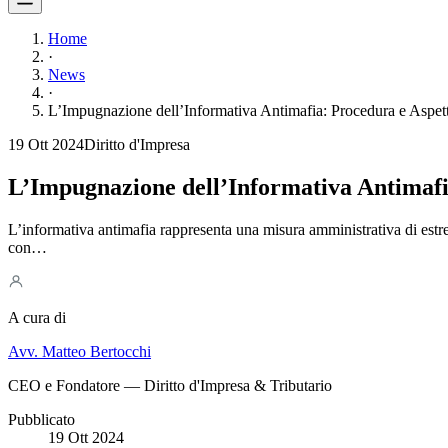
Home
·
News
·
L’Impugnazione dell’Informativa Antimafia: Procedura e Aspet
19 Ott 2024
Diritto d'Impresa
L’Impugnazione dell’Informativa Antimafi
L’informativa antimafia rappresenta una misura amministrativa di estrem
con…
A cura di
Avv. Matteo Bertocchi
CEO e Fondatore — Diritto d'Impresa & Tributario
Pubblicato
19 Ott 2024