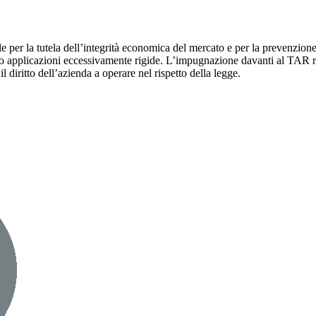
e per la tutela dell’integrità economica del mercato e per la prevenzione 
ori o applicazioni eccessivamente rigide. L’impugnazione davanti al TAR
l diritto dell’azienda a operare nel rispetto della legge.