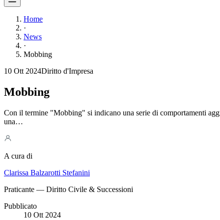
Home
·
News
·
Mobbing
10 Ott 2024
Diritto d'Impresa
Mobbing
Con il termine "Mobbing" si indicano una serie di comportamenti aggres
una…
A cura di
Clarissa Balzarotti Stefanini
Praticante — Diritto Civile & Successioni
Pubblicato
10 Ott 2024