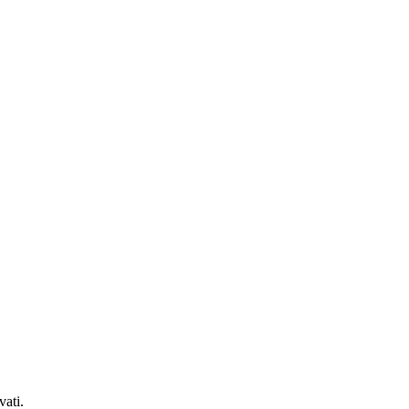
vati.