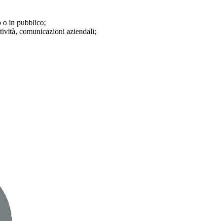
o o in pubblico;
tività, comunicazioni aziendali;