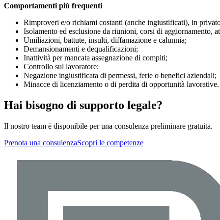
Comportamenti più frequenti
Rimproveri e/o richiami costanti (anche ingiustificati), in privat
Isolamento ed esclusione da riunioni, corsi di aggiornamento, at
Umiliazioni, battute, insulti, diffamazione e calunnia;
Demansionamenti e dequalificazioni;
Inattività per mancata assegnazione di compiti;
Controllo sul lavoratore;
Negazione ingiustificata di permessi, ferie o benefici aziendali;
Minacce di licenziamento o di perdita di opportunità lavorative.
Hai bisogno di supporto legale?
Il nostro team è disponibile per una consulenza preliminare gratuita.
Prenota una consulenza
Scopri le competenze