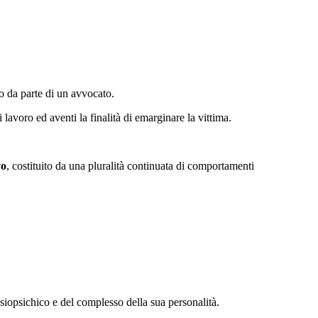
to da parte di un avvocato.
avoro ed aventi la finalità di emarginare la vittima.
vo
, costituito da una pluralità continuata di comportamenti
siopsichico e del complesso della sua personalità.