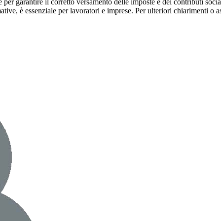
per garantire il corretto versamento delle imposte e dei contributi socia
tive, è essenziale per lavoratori e imprese. Per ulteriori chiarimenti o as