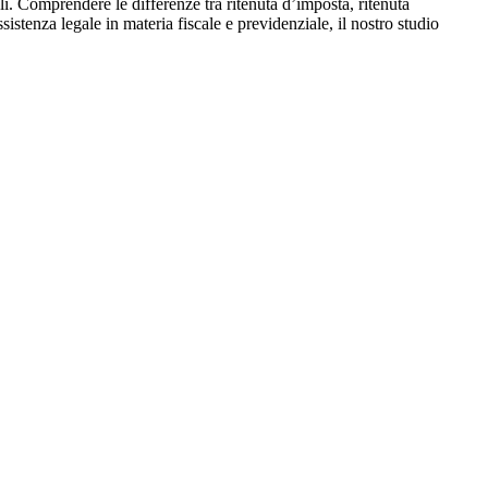
li. Comprendere le differenze tra ritenuta d’imposta, ritenuta
sistenza legale in materia fiscale e previdenziale, il nostro studio