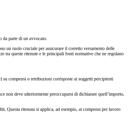
to da parte di un avvocato.
o un ruolo cruciale per assicurare il corretto versamento delle
nze tra queste ritenute e le principali fonti normative che ne regolano
) su compensi o retribuzioni corrisposte ai soggetti percipienti
bisce non deve ulteriormente preoccuparsi di dichiarare quell’importo,
dditi. Questa ritenuta si applica, ad esempio, ai compensi per lavoro