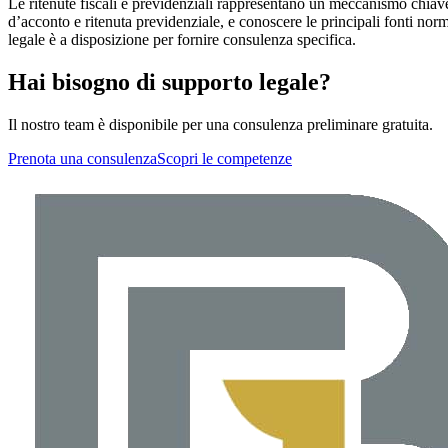
Le ritenute fiscali e previdenziali rappresentano un meccanismo chiave 
d’acconto e ritenuta previdenziale, e conoscere le principali fonti norma
legale è a disposizione per fornire consulenza specifica.
Hai bisogno di supporto legale?
Il nostro team è disponibile per una consulenza preliminare gratuita.
Prenota una consulenza
Scopri le competenze