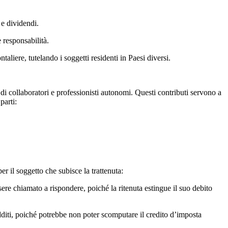
 e dividendi.
 responsabilità.
taliere, tutelando i soggetti residenti in Paesi diversi.
i di collaboratori e professionisti autonomi. Questi contributi servono a
parti:
er il soggetto che subisce la trattenuta:
re chiamato a rispondere, poiché la ritenuta estingue il suo debito
edditi, poiché potrebbe non poter scomputare il credito d’imposta