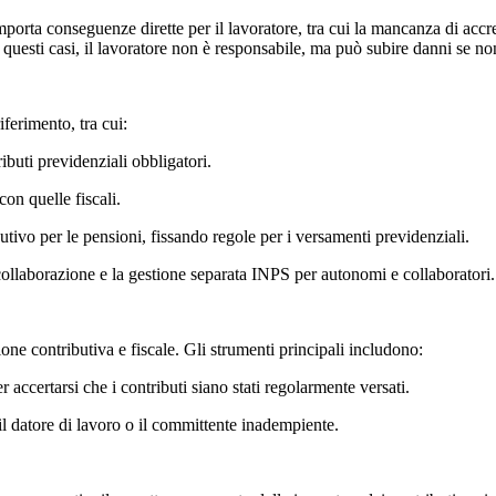
orta conseguenze dirette per il lavoratore, tra cui la mancanza di accr
 questi casi, il lavoratore non è responsabile, ma può subire danni se non
ferimento, tra cui:
buti previdenziali obbligatori.
on quelle fiscali.
butivo per le pensioni, fissando regole per i versamenti previdenziali.
i collaborazione e la gestione separata INPS per autonomi e collaboratori.
one contributiva e fiscale. Gli strumenti principali includono:
r accertarsi che i contributi siano stati regolarmente versati.
l datore di lavoro o il committente inadempiente.