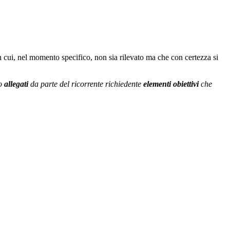
 in cui, nel momento specifico, non sia rilevato ma che con certezza si
no
allegati
da parte del ricorrente richiedente
elementi obiettivi
che