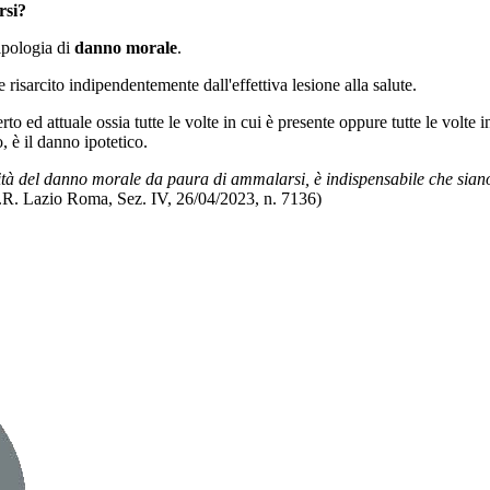
rsi?
ipologia di
danno morale
.
risarcito indipendentemente dall'effettiva lesione alla salute.
to ed attuale ossia tutte le volte in cui è presente oppure tutte le volte
 è il danno ipotetico.
bilità del danno morale da paura di ammalarsi, è indispensabile che sia
.R. Lazio Roma, Sez. IV, 26/04/2023, n. 7136)