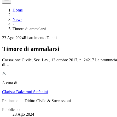
Home
·
News
·
Timore di ammalarsi
23 Ago 2024
Risarcimento Danni
Timore di ammalarsi
Cassazione Civile, Sez. Lav., 13 ottobre 2017, n. 24217 La pronuncia in
di…
A cura di
Clarissa Balzarotti Stefanini
Praticante — Diritto Civile & Successioni
Pubblicato
23 Ago 2024