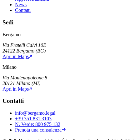
News
Contatti
Sedi
Bergamo
Via Fratelli Calvi 10E
24122
Bergamo
(
BG
)
Apri in Maps
Milano
Via Montenapoleone 8
20121
Milano
(
MI
)
Apri in Maps
Contatti
info@bergamo.legal
+39 351 831 3103
N. Verde:
800 975 132
Prenota una consulenza