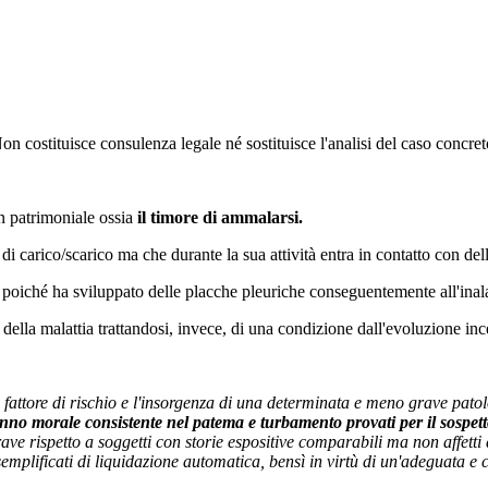
 Non costituisce consulenza legale né sostituisce l'analisi del caso concre
on patrimoniale ossia
il timore di ammalarsi.
 di carico/scarico ma che durante la sua attività entra in contatto con de
o poiché ha sviluppato delle placche pleuriche conseguentemente all'inal
 della malattia trattandosi, invece, di una condizione dall'evoluzione i
n fattore di rischio e l'insorgenza di una determinata e meno grave patol
nno morale consistente nel patema e turbamento provati per il sospett
rave rispetto a soggetti con storie espositive comparabili ma non affett
emplificati di liquidazione automatica, bensì in virtù di un'adeguata e 