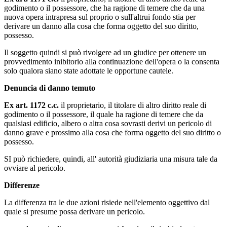
godimento o il possessore, che ha ragione di temere che da una
nuova opera intrapresa sul proprio o sull'altrui fondo stia per
derivare un danno alla cosa che forma oggetto del suo diritto,
possesso.
Il soggetto quindi si può rivolgere ad un giudice per ottenere un
provvedimento inibitorio alla continuazione dell'opera o la consenta
solo qualora siano state adottate le opportune cautele.
Denuncia di danno temuto
Ex art. 1172 c.c.
il proprietario, il titolare di altro diritto reale di
godimento o il possessore, il quale ha ragione di temere che da
qualsiasi edificio, albero o altra cosa sovrasti derivi un pericolo di
danno grave e prossimo alla cosa che forma oggetto del suo diritto o
possesso.
SI può richiedere, quindi, all' autorità giudiziaria una misura tale da
ovviare al pericolo.
Differenze
La differenza tra le due azioni risiede nell'elemento oggettivo dal
quale si presume possa derivare un pericolo.