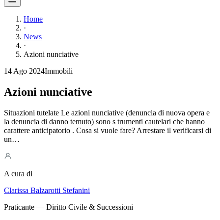
Home
·
News
·
Azioni nunciative
14 Ago 2024
Immobili
Azioni nunciative
Situazioni tutelate Le azioni nunciative (denuncia di nuova opera e
la denuncia di danno temuto) sono s trumenti cautelari che hanno
carattere anticipatorio . Cosa si vuole fare? Arrestare il verificarsi di
un…
A cura di
Clarissa Balzarotti Stefanini
Praticante — Diritto Civile & Successioni