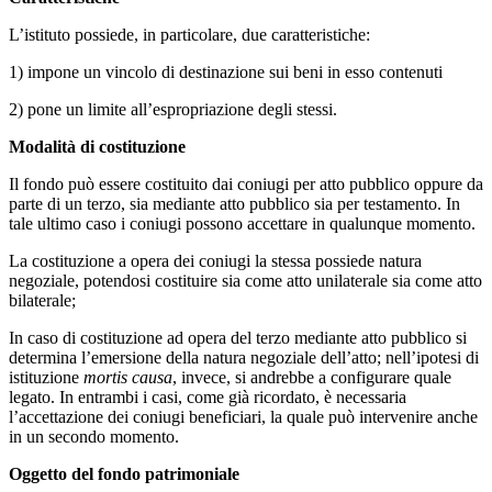
L’istituto possiede, in particolare, due caratteristiche:
1) impone un vincolo di destinazione sui beni in esso contenuti
2) pone un limite all’espropriazione degli stessi.
Modalità di costituzione
Il fondo può essere costituito dai coniugi per atto pubblico oppure da
parte di un terzo, sia mediante atto pubblico sia per testamento. In
tale ultimo caso i coniugi possono accettare in qualunque momento.
La costituzione a opera dei coniugi la stessa possiede natura
negoziale, potendosi costituire sia come atto unilaterale sia come atto
bilaterale;
In caso di costituzione ad opera del terzo mediante atto pubblico si
determina l’emersione della natura negoziale dell’atto; nell’ipotesi di
istituzione
mortis causa
, invece, si andrebbe a configurare quale
legato. In entrambi i casi, come già ricordato, è necessaria
l’accettazione dei coniugi beneficiari, la quale può intervenire anche
in un secondo momento.
Oggetto del fondo patrimoniale