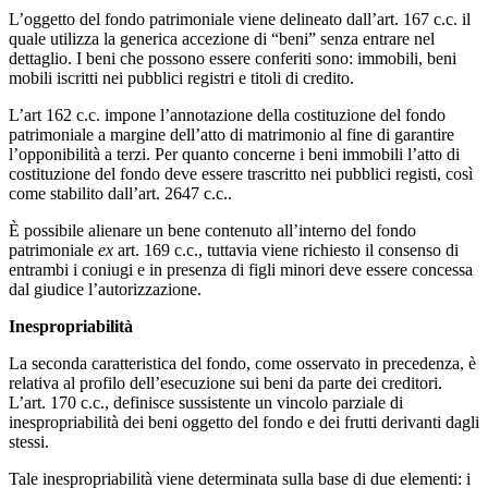
L’oggetto del fondo patrimoniale viene delineato dall’art. 167 c.c. il
quale utilizza la generica accezione di “beni” senza entrare nel
dettaglio. I beni che possono essere conferiti sono: immobili, beni
mobili iscritti nei pubblici registri e titoli di credito.
L’art 162 c.c. impone l’annotazione della costituzione del fondo
patrimoniale a margine dell’atto di matrimonio al fine di garantire
l’opponibilità a terzi. Per quanto concerne i beni immobili l’atto di
costituzione del fondo deve essere trascritto nei pubblici registi, così
come stabilito dall’art. 2647 c.c..
È possibile alienare un bene contenuto all’interno del fondo
patrimoniale
ex
art. 169 c.c., tuttavia viene richiesto il consenso di
entrambi i coniugi e in presenza di figli minori deve essere concessa
dal giudice l’autorizzazione.
Inespropriabilità
La seconda caratteristica del fondo, come osservato in precedenza, è
relativa al profilo dell’esecuzione sui beni da parte dei creditori.
L’art. 170 c.c., definisce sussistente un vincolo parziale di
inespropriabilità dei beni oggetto del fondo e dei frutti derivanti dagli
stessi.
Tale inespropriabilità viene determinata sulla base di due elementi: i