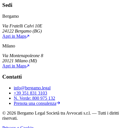
Sedi
Bergamo
Via Fratelli Calvi 10E
24122
Bergamo
(
BG
)
Apri in Maps
Milano
Via Montenapoleone 8
20121
Milano
(
MI
)
Apri in Maps
Contatti
info@bergamo.legal
+39 351 831 3103
N. Verde:
800 975 132
Prenota una consulenza
©
2026
Bergamo Legal Società tra Avvocati s.r.l.
— Tutti i diritti
riservati.
Privacy e Cookie