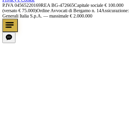
P.IVA
04565220169
REA
BG-472665
Capitale sociale
€ 100.000
(versato € 75.000)
Ordine Avvocati di Bergamo n. 14
Assicurazione:
Generali Italia S.p.A. — massimale € 2.000.000