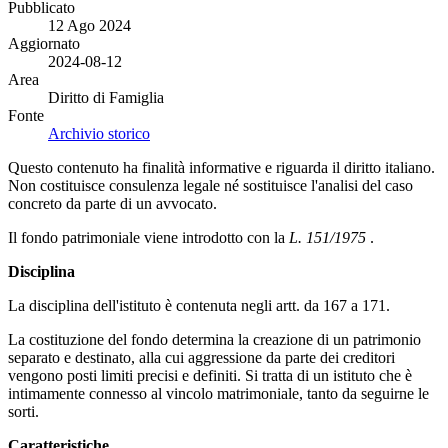
Pubblicato
12 Ago 2024
Aggiornato
2024-08-12
Area
Diritto di Famiglia
Fonte
Archivio storico
Questo contenuto ha finalità informative e riguarda il diritto italiano.
Non costituisce consulenza legale né sostituisce l'analisi del caso
concreto da parte di un avvocato.
Il fondo patrimoniale viene introdotto con la
L. 151/1975
.
Disciplina
La disciplina dell'istituto è contenuta negli artt. da 167 a 171.
La costituzione del fondo determina la creazione di un patrimonio
separato e destinato, alla cui aggressione da parte dei creditori
vengono posti limiti precisi e definiti. Si tratta di un istituto che è
intimamente connesso al vincolo matrimoniale, tanto da seguirne le
sorti.
Caratteristiche