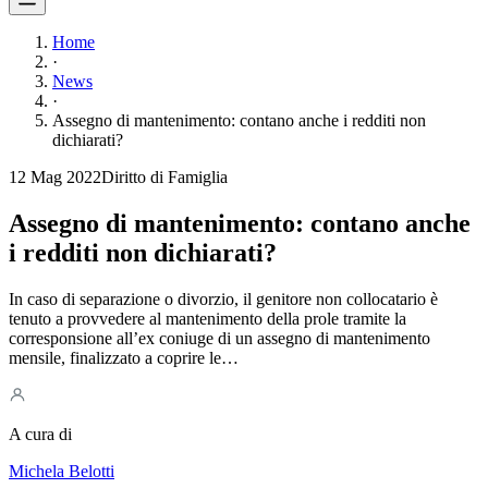
Home
·
News
·
Assegno di mantenimento: contano anche i redditi non
dichiarati?
12 Mag 2022
Diritto di Famiglia
Assegno di mantenimento: contano anche
i redditi non dichiarati?
In caso di separazione o divorzio, il genitore non collocatario è
tenuto a provvedere al mantenimento della prole tramite la
corresponsione all’ex coniuge di un assegno di mantenimento
mensile, finalizzato a coprire le…
A cura di
Michela Belotti