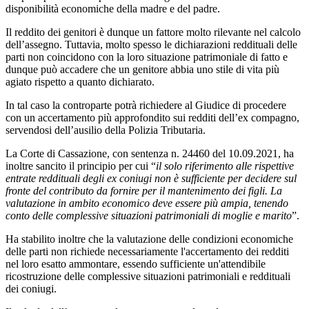
disponibilità economiche della madre e del padre.
Il reddito dei genitori è dunque un fattore molto rilevante nel calcolo
dell’assegno. Tuttavia, molto spesso le dichiarazioni reddituali delle
parti non coincidono con la loro situazione patrimoniale di fatto e
dunque può accadere che un genitore abbia uno stile di vita più
agiato rispetto a quanto dichiarato.
In tal caso la controparte potrà richiedere al Giudice di procedere
con un accertamento più approfondito sui redditi dell’ex compagno,
servendosi dell’ausilio della Polizia Tributaria.
La Corte di Cassazione, con sentenza n. 24460 del 10.09.2021, ha
inoltre sancito il principio per cui “
il solo riferimento alle rispettive
entrate reddituali degli ex coniugi non è sufficiente per decidere sul
fronte del contributo da fornire per il mantenimento dei figli. La
valutazione in ambito economico deve essere più ampia, tenendo
conto delle complessive situazioni patrimoniali di moglie e marito
”.
Ha stabilito inoltre che la valutazione delle condizioni economiche
delle parti non richiede necessariamente l'accertamento dei redditi
nel loro esatto ammontare, essendo sufficiente un'attendibile
ricostruzione delle complessive situazioni patrimoniali e reddituali
dei coniugi.