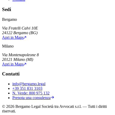
Sedi
Bergamo
Via Fratelli Calvi 10E
24122
Bergamo
(
BG
)
Apri in Maps
Milano
Via Montenapoleone 8
20121
Milano
(
MI
)
Apri in Maps
Contatti
info@bergamo.legal
+39 351 831 3103
N. Verde:
800 975 132
Prenota una consulenza
©
2026
Bergamo Legal Società tra Avvocati s.r.l.
— Tutti i diritti
riservati.