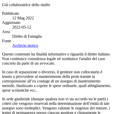
Già collaboratrice dello studio
Pubblicato
12 Mag 2022
Aggiornato
2022-05-12
Area
Diritto di Famiglia
Fonte
Archivio storico
Questo contenuto ha finalità informative e riguarda il diritto italiano.
Non costituisce consulenza legale né sostituisce l'analisi del caso
concreto da parte di un avvocato.
In caso di separazione o divorzio, il genitore non collocatario è
tenuto a provvedere al mantenimento della prole tramite la
corresponsione all’ex coniuge di un assegno di mantenimento
mensile, finalizzato a coprire le spese ordinarie, quali abbigliamento,
spese scolastiche ecc..
In sede giudiziale (dunque qualora non vi sia accordo tra le parti) i
criteri che vengono osservati nella determinazione dell’entità di tale
assegno sono molteplici. Vengono valutate le esigenze del minore, i
tempi di permanenza presso ciascun genitore e chiaramente le