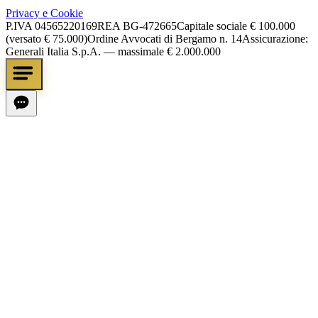
Privacy e Cookie
P.IVA
04565220169
REA
BG-472665
Capitale sociale
€ 100.000
(versato € 75.000)
Ordine Avvocati di Bergamo n. 14
Assicurazione:
Generali Italia S.p.A. — massimale € 2.000.000