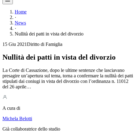
Home
·
News
·
Nullità dei patti in vista del divorzio
15 Giu 2021
Diritto di Famiglia
Nullità dei patti in vista del divorzio
La Corte di Cassazione, dopo le ultime sentenze che lasciavano
presagire un’apertura sul tema, torna a confermare la nullità dei patti
stipulati dai coniugi in vista del divorzio con l’ordinanza n. 11012
del 26 aprile…
A cura di
Michela Belotti
Già collaboratrice dello studio