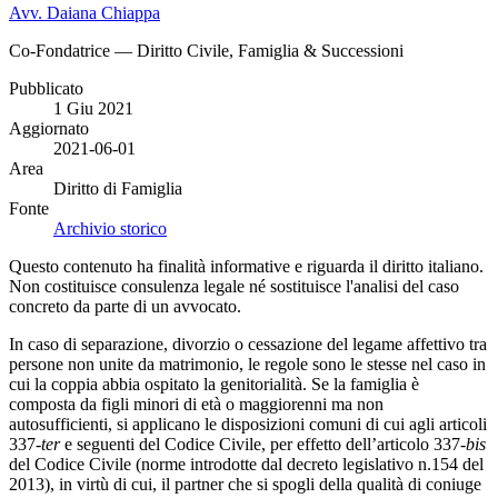
Avv. Daiana Chiappa
Co-Fondatrice — Diritto Civile, Famiglia & Successioni
Pubblicato
1 Giu 2021
Aggiornato
2021-06-01
Area
Diritto di Famiglia
Fonte
Archivio storico
Questo contenuto ha finalità informative e riguarda il diritto italiano.
Non costituisce consulenza legale né sostituisce l'analisi del caso
concreto da parte di un avvocato.
In caso di separazione, divorzio o cessazione del legame affettivo tra
persone non unite da matrimonio, le regole sono le stesse nel caso in
cui la coppia abbia ospitato la genitorialità. Se la famiglia è
composta da figli minori di età o maggiorenni ma non
autosufficienti, si applicano le disposizioni comuni di cui agli articoli
337-
ter
e seguenti del Codice Civile, per effetto dell’articolo 337-
bis
del Codice Civile (norme introdotte dal decreto legislativo n.154 del
2013), in virtù di cui, il partner che si spogli della qualità di coniuge