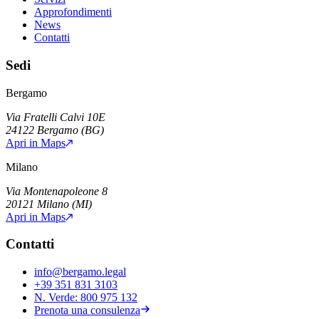
Approfondimenti
News
Contatti
Sedi
Bergamo
Via Fratelli Calvi 10E
24122
Bergamo
(
BG
)
Apri in Maps
Milano
Via Montenapoleone 8
20121
Milano
(
MI
)
Apri in Maps
Contatti
info@bergamo.legal
+39 351 831 3103
N. Verde:
800 975 132
Prenota una consulenza