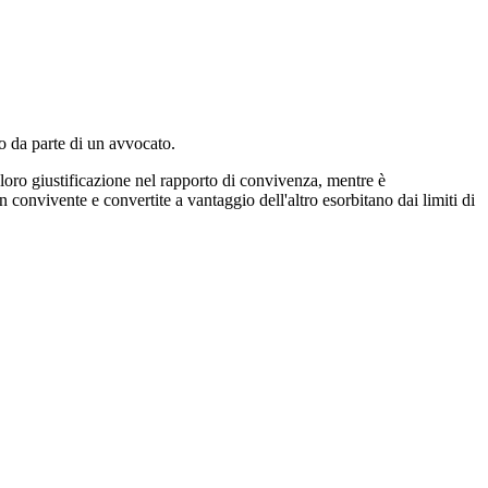
to da parte di un avvocato.
loro giustificazione nel rapporto di convivenza, mentre è
un convivente e convertite a vantaggio dell'altro esorbitano dai limiti di