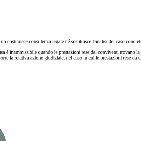
 Non costituisce consulenza legale né sostituisce l'analisi del caso concre
sa è inammissibile quando le prestazioni rese dai conviventi trovano la 
orre la relativa azione giudiziale, nel caso in cui le prestazioni rese da 