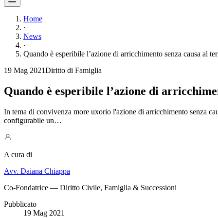
Home
·
News
·
Quando è esperibile l’azione di arricchimento senza causa al t
19 Mag 2021
Diritto di Famiglia
Quando è esperibile l’azione di arricchime
In tema di convivenza more uxorio l'azione di arricchimento senza caus
configurabile un…
A cura di
Avv. Daiana Chiappa
Co-Fondatrice — Diritto Civile, Famiglia & Successioni
Pubblicato
19 Mag 2021