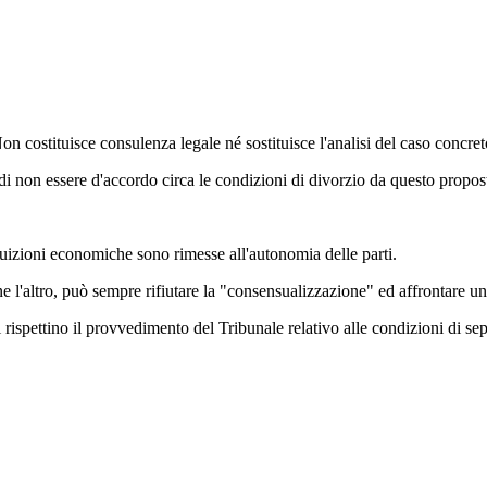
 Non costituisce consulenza legale né sostituisce l'analisi del caso concre
e di non essere d'accordo circa le condizioni di divorzio da questo propos
tuizioni economiche sono rimesse all'autonomia delle parti.
ne l'altro, può sempre rifiutare la "consensualizzazione" ed affrontare 
 rispettino il provvedimento del Tribunale relativo alle condizioni di se