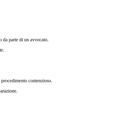
to da parte di un avvocato.
te.
un procedimento contenzioso.
parazione.