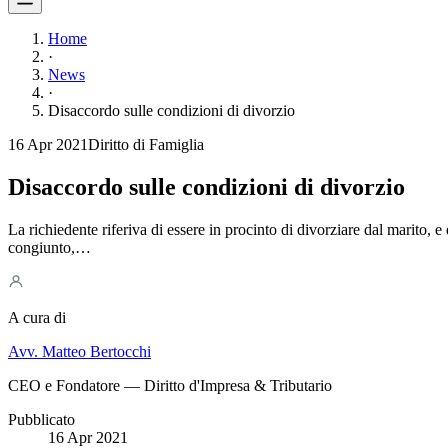
Home
·
News
·
Disaccordo sulle condizioni di divorzio
16 Apr 2021
Diritto di Famiglia
Disaccordo sulle condizioni di divorzio
La richiedente riferiva di essere in procinto di divorziare dal marito,
congiunto,…
A cura di
Avv. Matteo Bertocchi
CEO e Fondatore — Diritto d'Impresa & Tributario
Pubblicato
16 Apr 2021