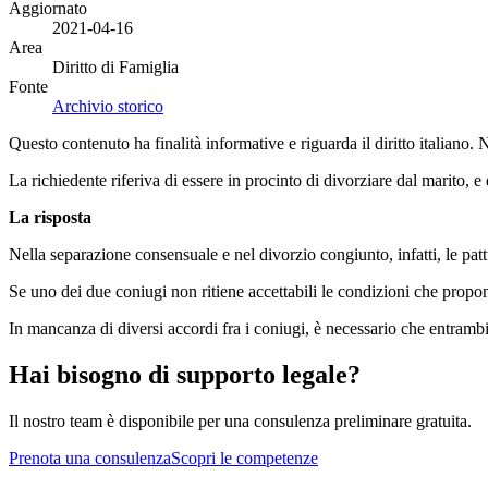
Aggiornato
2021-04-16
Area
Diritto di Famiglia
Fonte
Archivio storico
Questo contenuto ha finalità informative e riguarda il diritto italiano.
La richiedente riferiva di essere in procinto di divorziare dal marito, 
La risposta
Nella separazione consensuale e nel divorzio congiunto, infatti, le pat
Se uno dei due coniugi non ritiene accettabili le condizioni che propo
In mancanza di diversi accordi fra i coniugi, è necessario che entrambi
Hai bisogno di supporto legale?
Il nostro team è disponibile per una consulenza preliminare gratuita.
Prenota una consulenza
Scopri le competenze