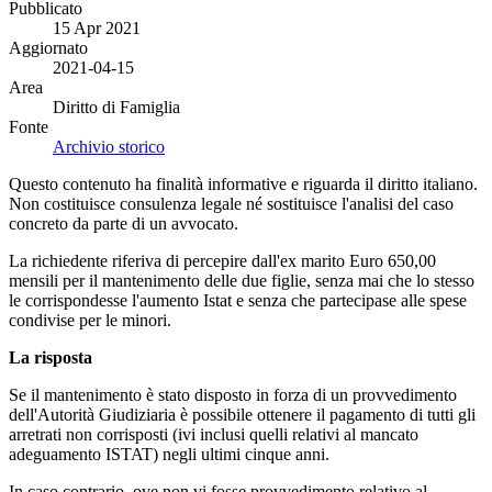
Pubblicato
15 Apr 2021
Aggiornato
2021-04-15
Area
Diritto di Famiglia
Fonte
Archivio storico
Questo contenuto ha finalità informative e riguarda il diritto italiano.
Non costituisce consulenza legale né sostituisce l'analisi del caso
concreto da parte di un avvocato.
La richiedente riferiva di percepire dall'ex marito Euro 650,00
mensili per il mantenimento delle due figlie, senza mai che lo stesso
le corrispondesse l'aumento Istat e senza che partecipase alle spese
condivise per le minori.
La risposta
Se il mantenimento è stato disposto in forza di un provvedimento
dell'Autorità Giudiziaria è possibile ottenere il pagamento di tutti gli
arretrati non corrisposti (ivi inclusi quelli relativi al mancato
adeguamento ISTAT) negli ultimi cinque anni.
In caso contrario, ove non vi fosse provvedimento relativo al