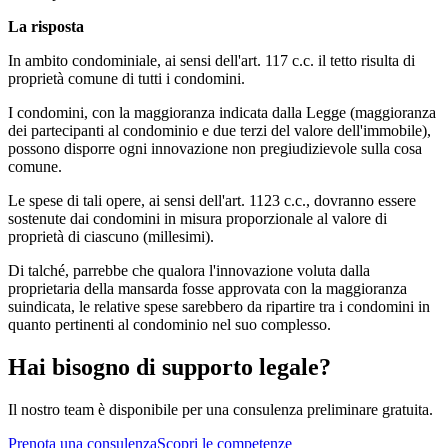
La risposta
In ambito condominiale, ai sensi dell'art. 117 c.c. il tetto risulta di
proprietà comune di tutti i condomini.
I condomini, con la maggioranza indicata dalla Legge (maggioranza
dei partecipanti al condominio e due terzi del valore dell'immobile),
possono disporre ogni innovazione non pregiudizievole sulla cosa
comune.
Le spese di tali opere, ai sensi dell'art. 1123 c.c., dovranno essere
sostenute dai condomini in misura proporzionale al valore di
proprietà di ciascuno (millesimi).
Di talché, parrebbe che qualora l'innovazione voluta dalla
proprietaria della mansarda fosse approvata con la maggioranza
suindicata, le relative spese sarebbero da ripartire tra i condomini in
quanto pertinenti al condominio nel suo complesso.
Hai bisogno di supporto legale?
Il nostro team è disponibile per una consulenza preliminare gratuita.
Prenota una consulenza
Scopri le competenze