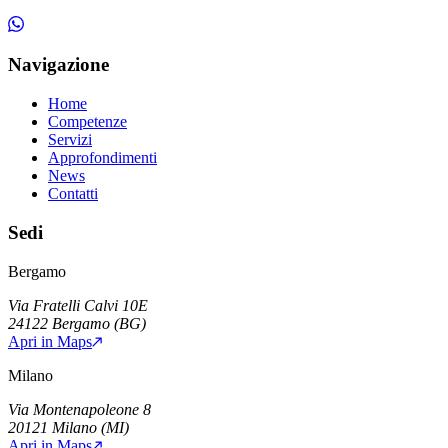
Navigazione
Home
Competenze
Servizi
Approfondimenti
News
Contatti
Sedi
Bergamo
Via Fratelli Calvi 10E
24122
Bergamo
(
BG
)
Apri in Maps
Milano
Via Montenapoleone 8
20121
Milano
(
MI
)
Apri in Maps