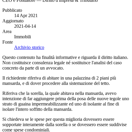
CEO e Fondatore — Diritto d'Impresa & Tributario
Pubblicato
14 Apr 2021
Aggiornato
2021-04-14
Area
Immobili
Fonte
Archivio storico
Questo contenuto ha finalità informative e riguarda il diritto italiano.
Non costituisce consulenza legale né sostituisce l'analisi del caso
concreto da parte di un avvocato.
Il richiedente riferiva di abitare in una palazzina di 2 piani più
mansarda, e di dover procedere alla sistemazione del tetto.
Riferiva che la sorella, la quale abitava nella mansarda, avevo
intenzione di far aggiungere prima della posa delle nuove tegole uno
strato di guaina impermeabilizzante ed uno di isolante al fine di
isolare l'intero soffitto della mansarda.
Si chiedeva se le spese per questa miglioria dovessero essere
sopportate interamente dalla sorella o se dovessero essere suddivise
come spese condominiali.