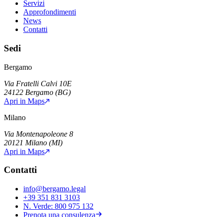
Servizi
Approfondimenti
News
Contatti
Sedi
Bergamo
Via Fratelli Calvi 10E
24122
Bergamo
(
BG
)
Apri in Maps
Milano
Via Montenapoleone 8
20121
Milano
(
MI
)
Apri in Maps
Contatti
info@bergamo.legal
+39 351 831 3103
N. Verde:
800 975 132
Prenota una consulenza