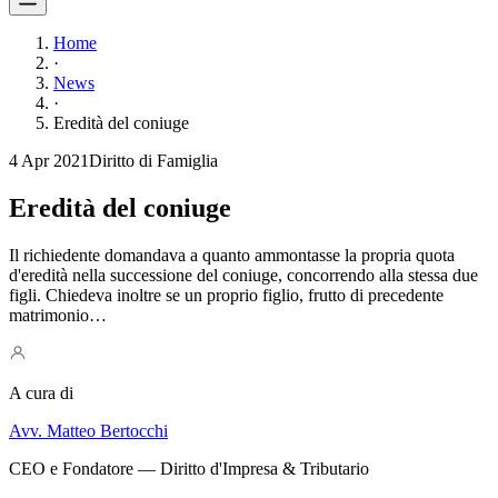
Home
·
News
·
Eredità del coniuge
4 Apr 2021
Diritto di Famiglia
Eredità del coniuge
Il richiedente domandava a quanto ammontasse la propria quota
d'eredità nella successione del coniuge, concorrendo alla stessa due
figli. Chiedeva inoltre se un proprio figlio, frutto di precedente
matrimonio…
A cura di
Avv. Matteo Bertocchi
CEO e Fondatore — Diritto d'Impresa & Tributario