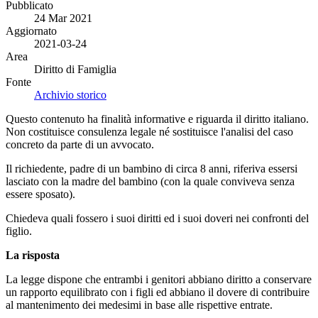
Pubblicato
24 Mar 2021
Aggiornato
2021-03-24
Area
Diritto di Famiglia
Fonte
Archivio storico
Questo contenuto ha finalità informative e riguarda il diritto italiano.
Non costituisce consulenza legale né sostituisce l'analisi del caso
concreto da parte di un avvocato.
Il richiedente, padre di un bambino di circa 8 anni, riferiva essersi
lasciato con la madre del bambino (con la quale conviveva senza
essere sposato).
Chiedeva quali fossero i suoi diritti ed i suoi doveri nei confronti del
figlio.
La risposta
La legge dispone che entrambi i genitori abbiano diritto a conservare
un rapporto equilibrato con i figli ed abbiano il dovere di contribuire
al mantenimento dei medesimi in base alle rispettive entrate.