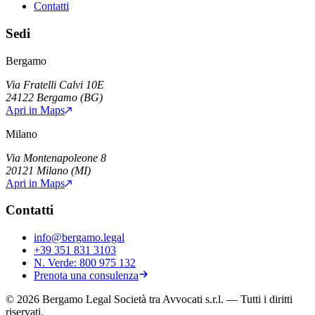
Contatti
Sedi
Bergamo
Via Fratelli Calvi 10E
24122
Bergamo
(
BG
)
Apri in Maps
Milano
Via Montenapoleone 8
20121
Milano
(
MI
)
Apri in Maps
Contatti
info@bergamo.legal
+39 351 831 3103
N. Verde:
800 975 132
Prenota una consulenza
©
2026
Bergamo Legal Società tra Avvocati s.r.l.
— Tutti i diritti
riservati.