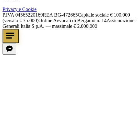
Privacy e Cookie
P.IVA
04565220169
REA
BG-472665
Capitale sociale
€ 100.000
(versato € 75.000)
Ordine Avvocati di Bergamo n. 14
Assicurazione:
Generali Italia S.p.A. — massimale € 2.000.000