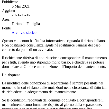
Pubblicato
6 Mar 2021
Aggiornato
2021-03-06
Area
Diritto di Famiglia
Fonte
Archivio storico
Questo contenuto ha finalità informative e riguarda il diritto italiano.
Non costituisce consulenza legale né sostituisce l'analisi del caso
concreto da parte di un avvocato.
Il richiedente riferiva di non riuscire a corrispondere il mantenimento
per i figli, avendo uno stipendio molto basso, e chiedeva se potesse
domandare al Giudice una riduzione dell'importo del mantenimento.
La risposta
La modifica delle condizioni di separazione è sempre possibile nel
momento in cui vi siano delle mutazioni nelle circostanze di fatto tali
da richiedere un adeguamento del mantenimento.
Se le condizioni reddituali del coniuge obbligato a corrispondere il
mantenimento sono immutate rispetto al giorno della separazione,
potrebbero non esservi margini per richiedere una modifica.