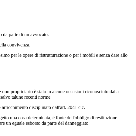
to da parte di un avvocato.
della convivenza.
simo per le opere di ristrutturazione o per i mobili e senza dare allo
 non proprietario è stato in alcune occasioni riconosciuto dalla
 salvo talune recenti norme.
 arricchimento disciplinato dall'art. 2041 c.c.
etto una cosa determinata, è fonte dell'obbligo di restituzione.
dere un eguale esborso da parte del danneggiato.