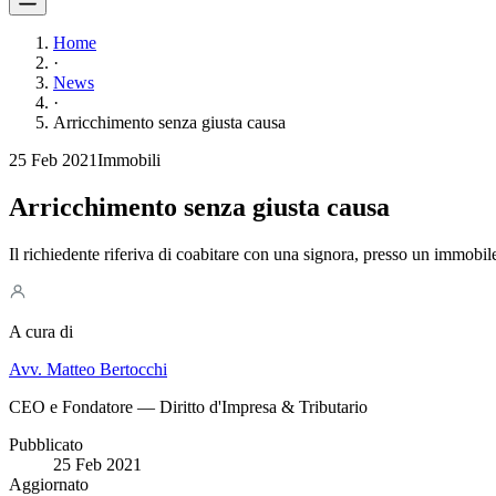
Home
·
News
·
Arricchimento senza giusta causa
25 Feb 2021
Immobili
Arricchimento senza giusta causa
Il richiedente riferiva di coabitare con una signora, presso un immobil
A cura di
Avv. Matteo Bertocchi
CEO e Fondatore — Diritto d'Impresa & Tributario
Pubblicato
25 Feb 2021
Aggiornato