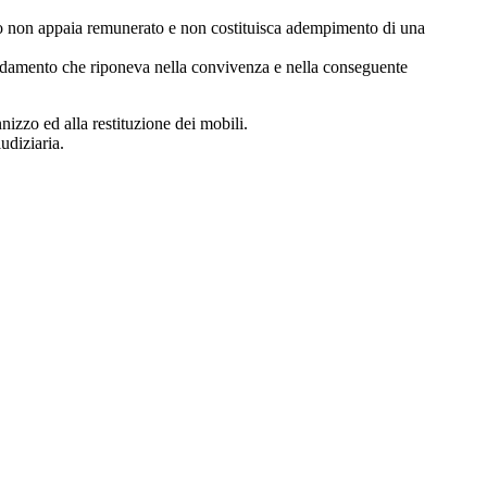
nto non appaia remunerato e non costituisca adempimento di una
affidamento che riponeva nella convivenza e nella conseguente
nizzo ed alla restituzione dei mobili.
udiziaria.