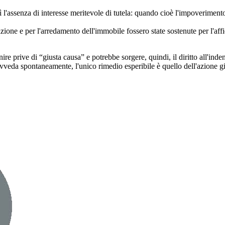
ì l'assenza di interesse meritevole di tutela: quando cioè l'impoverime
razione e per l'arredamento dell'immobile fossero state sostenute per l'
re prive di “giusta causa” e potrebbe sorgere, quindi, il diritto all'inden
provveda spontaneamente, l'unico rimedio esperibile è quello dell'azione gi