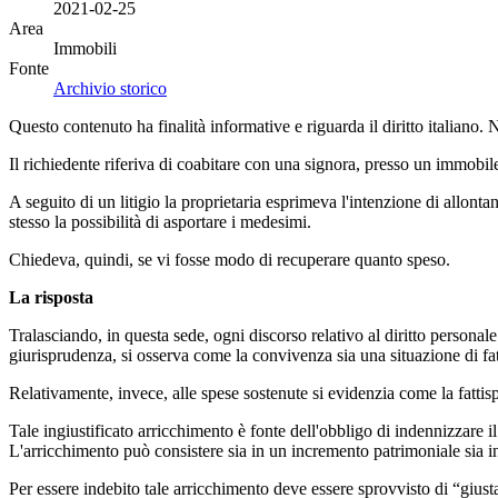
2021-02-25
Area
Immobili
Fonte
Archivio storico
Questo contenuto ha finalità informative e riguarda il diritto italiano.
Il richiedente riferiva di coabitare con una signora, presso un immobile
A seguito di un litigio la proprietaria esprimeva l'intenzione di allont
stesso la possibilità di asportare i medesimi.
Chiedeva, quindi, se vi fosse modo di recuperare quanto speso.
La risposta
Tralasciando, in questa sede, ogni discorso relativo al diritto persona
giurisprudenza, si osserva come la convivenza sia una situazione di fat
Relativamente, invece, alle spese sostenute si evidenzia come la fattispe
Tale ingiustificato arricchimento è fonte dell'obbligo di indennizzare 
L'arricchimento può consistere sia in un incremento patrimoniale sia in
Per essere indebito tale arricchimento deve essere sprovvisto di “giust