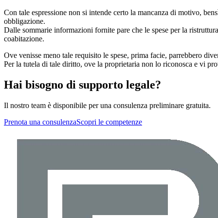
Con tale espressione non si intende certo la mancanza di motivo, bens
obbligazione.
Dalle sommarie informazioni fornite pare che le spese per la ristruttu
coabitazione.
Ove venisse meno tale requisito le spese, prima facie, parrebbero diveni
Per la tutela di tale diritto, ove la proprietaria non lo riconosca e vi 
Hai bisogno di supporto legale?
Il nostro team è disponibile per una consulenza preliminare gratuita.
Prenota una consulenza
Scopri le competenze