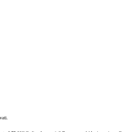
vati.