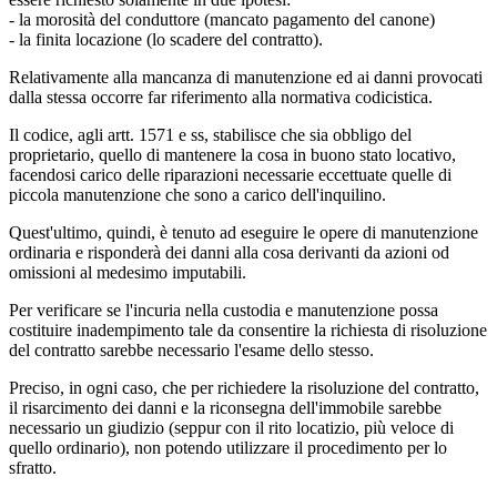
- la morosità del conduttore (mancato pagamento del canone)
- la finita locazione (lo scadere del contratto).
Relativamente alla mancanza di manutenzione ed ai danni provocati
dalla stessa occorre far riferimento alla normativa codicistica.
Il codice, agli artt. 1571 e ss, stabilisce che sia obbligo del
proprietario, quello di mantenere la cosa in buono stato locativo,
facendosi carico delle riparazioni necessarie eccettuate quelle di
piccola manutenzione che sono a carico dell'inquilino.
Quest'ultimo, quindi, è tenuto ad eseguire le opere di manutenzione
ordinaria e risponderà dei danni alla cosa derivanti da azioni od
omissioni al medesimo imputabili.
Per verificare se l'incuria nella custodia e manutenzione possa
costituire inadempimento tale da consentire la richiesta di risoluzione
del contratto sarebbe necessario l'esame dello stesso.
Preciso, in ogni caso, che per richiedere la risoluzione del contratto,
il risarcimento dei danni e la riconsegna dell'immobile sarebbe
necessario un giudizio (seppur con il rito locatizio, più veloce di
quello ordinario), non potendo utilizzare il procedimento per lo
sfratto.