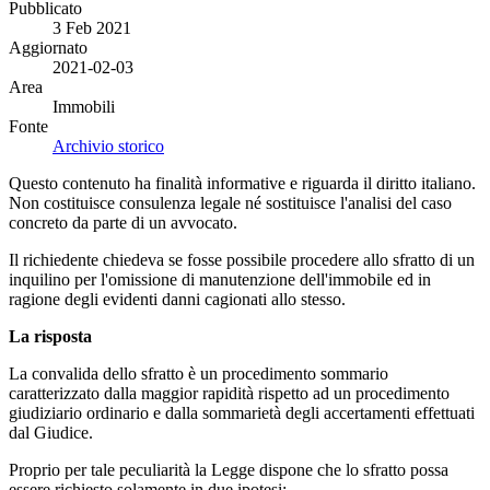
Pubblicato
3 Feb 2021
Aggiornato
2021-02-03
Area
Immobili
Fonte
Archivio storico
Questo contenuto ha finalità informative e riguarda il diritto italiano.
Non costituisce consulenza legale né sostituisce l'analisi del caso
concreto da parte di un avvocato.
Il richiedente chiedeva se fosse possibile procedere allo sfratto di un
inquilino per l'omissione di manutenzione dell'immobile ed in
ragione degli evidenti danni cagionati allo stesso.
La risposta
La convalida dello sfratto è un procedimento sommario
caratterizzato dalla maggior rapidità rispetto ad un procedimento
giudiziario ordinario e dalla sommarietà degli accertamenti effettuati
dal Giudice.
Proprio per tale peculiarità la Legge dispone che lo sfratto possa
essere richiesto solamente in due ipotesi: