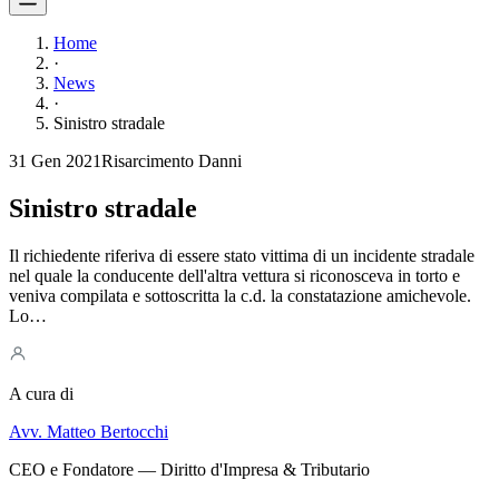
Home
·
News
·
Sinistro stradale
31 Gen 2021
Risarcimento Danni
Sinistro stradale
Il richiedente riferiva di essere stato vittima di un incidente stradale
nel quale la conducente dell'altra vettura si riconosceva in torto e
veniva compilata e sottoscritta la c.d. la constatazione amichevole.
Lo…
A cura di
Avv. Matteo Bertocchi
CEO e Fondatore — Diritto d'Impresa & Tributario