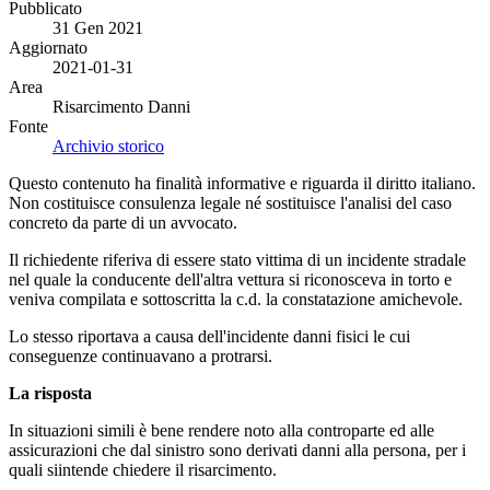
Pubblicato
31 Gen 2021
Aggiornato
2021-01-31
Area
Risarcimento Danni
Fonte
Archivio storico
Questo contenuto ha finalità informative e riguarda il diritto italiano.
Non costituisce consulenza legale né sostituisce l'analisi del caso
concreto da parte di un avvocato.
Il richiedente riferiva di essere stato vittima di un incidente stradale
nel quale la conducente dell'altra vettura si riconosceva in torto e
veniva compilata e sottoscritta la c.d. la constatazione amichevole.
Lo stesso riportava a causa dell'incidente danni fisici le cui
conseguenze continuavano a protrarsi.
La risposta
In situazioni simili è bene rendere noto alla controparte ed alle
assicurazioni che dal sinistro sono derivati danni alla persona, per i
quali siintende chiedere il risarcimento.