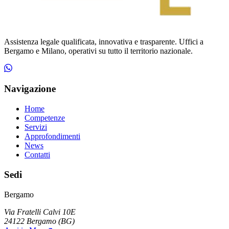
Assistenza legale qualificata, innovativa e trasparente. Uffici a
Bergamo e Milano, operativi su tutto il territorio nazionale.
Navigazione
Home
Competenze
Servizi
Approfondimenti
News
Contatti
Sedi
Bergamo
Via Fratelli Calvi 10E
24122
Bergamo
(
BG
)