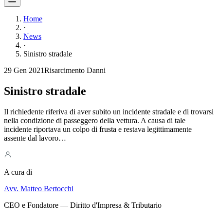
Home
·
News
·
Sinistro stradale
29 Gen 2021
Risarcimento Danni
Sinistro stradale
Il richiedente riferiva di aver subito un incidente stradale e di trovarsi
nella condizione di passeggero della vettura. A causa di tale
incidente riportava un colpo di frusta e restava legittimamente
assente dal lavoro…
A cura di
Avv. Matteo Bertocchi
CEO e Fondatore — Diritto d'Impresa & Tributario