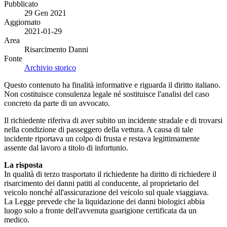
Pubblicato
29 Gen 2021
Aggiornato
2021-01-29
Area
Risarcimento Danni
Fonte
Archivio storico
Questo contenuto ha finalità informative e riguarda il diritto italiano.
Non costituisce consulenza legale né sostituisce l'analisi del caso
concreto da parte di un avvocato.
Il richiedente riferiva di aver subito un incidente stradale e di trovarsi
nella condizione di passeggero della vettura. A causa di tale
incidente riportava un colpo di frusta e restava legittimamente
assente dal lavoro a titolo di infortunio.
La risposta
In qualità di terzo trasportato il richiedente ha diritto di richiedere il
risarcimento dei danni patiti al conducente, al proprietario del
veicolo nonché all'assicurazione del veicolo sul quale viaggiava.
La Legge prevede che la liquidazione dei danni biologici abbia
luogo solo a fronte dell'avvenuta guarigione certificata da un
medico.