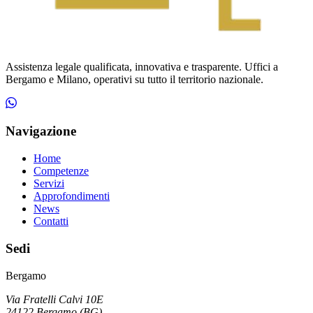
Assistenza legale qualificata, innovativa e trasparente. Uffici a
Bergamo e Milano, operativi su tutto il territorio nazionale.
Navigazione
Home
Competenze
Servizi
Approfondimenti
News
Contatti
Sedi
Bergamo
Via Fratelli Calvi 10E
24122
Bergamo
(
BG
)