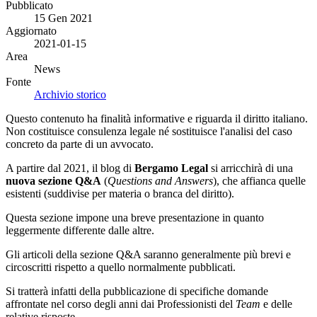
Pubblicato
15 Gen 2021
Aggiornato
2021-01-15
Area
News
Fonte
Archivio storico
Questo contenuto ha finalità informative e riguarda il diritto italiano.
Non costituisce consulenza legale né sostituisce l'analisi del caso
concreto da parte di un avvocato.
A partire dal 2021, il blog di
Bergamo Legal
si arricchirà di una
nuova sezione Q&A
(
Questions and Answers
), che affianca quelle
esistenti (suddivise per materia o branca del diritto).
Questa sezione impone una breve presentazione in quanto
leggermente differente dalle altre.
Gli articoli della sezione Q&A saranno generalmente più brevi e
circoscritti rispetto a quello normalmente pubblicati.
Si tratterà infatti della pubblicazione di specifiche domande
affrontate nel corso degli anni dai Professionisti del
Team
e delle
relative risposte.