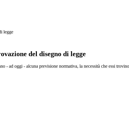
di legge
rovazione del disegno di legge
o - ad oggi - alcuna previsione normativa, la necessità che essi trovino