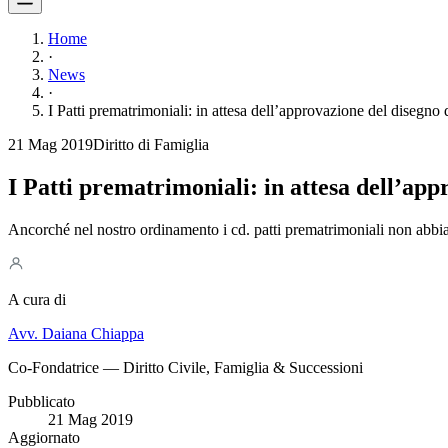
Home
·
News
·
I Patti prematrimoniali: in attesa dell’approvazione del disegno 
21 Mag 2019
Diritto di Famiglia
I Patti prematrimoniali: in attesa dell’app
Ancorché nel nostro ordinamento i cd. patti prematrimoniali non abbian
A cura di
Avv. Daiana Chiappa
Co-Fondatrice — Diritto Civile, Famiglia & Successioni
Pubblicato
21 Mag 2019
Aggiornato