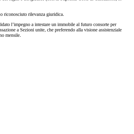
o riconosciuto rilevanza giuridica.
alidato l’impegno a intestare un immobile al futuro consorte per
ssazione a Sezioni unite, che preferendo alla visione assistenziale
gno mensile.