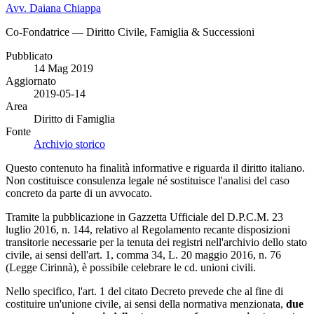
Avv. Daiana Chiappa
Co-Fondatrice — Diritto Civile, Famiglia & Successioni
Pubblicato
14 Mag 2019
Aggiornato
2019-05-14
Area
Diritto di Famiglia
Fonte
Archivio storico
Questo contenuto ha finalità informative e riguarda il diritto italiano.
Non costituisce consulenza legale né sostituisce l'analisi del caso
concreto da parte di un avvocato.
Tramite la pubblicazione in Gazzetta Ufficiale del D.P.C.M. 23
luglio 2016, n. 144, relativo al Regolamento recante disposizioni
transitorie necessarie per la tenuta dei registri nell'archivio dello stato
civile, ai sensi dell'art. 1, comma 34, L. 20 maggio 2016, n. 76
(Legge Cirinnà), è possibile celebrare le cd. unioni civili.
Nello specifico, l'art. 1 del citato Decreto prevede che al fine di
costituire un'unione civile, ai sensi della normativa menzionata,
due