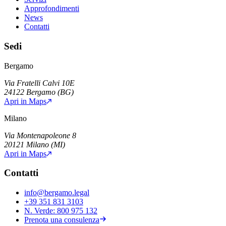
Approfondimenti
News
Contatti
Sedi
Bergamo
Via Fratelli Calvi 10E
24122
Bergamo
(
BG
)
Apri in Maps
Milano
Via Montenapoleone 8
20121
Milano
(
MI
)
Apri in Maps
Contatti
info@bergamo.legal
+39 351 831 3103
N. Verde:
800 975 132
Prenota una consulenza