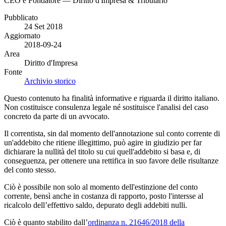
CEO e Fondatore — Diritto d'Impresa & Tributario
Pubblicato
24 Set 2018
Aggiornato
2018-09-24
Area
Diritto d'Impresa
Fonte
Archivio storico
Questo contenuto ha finalità informative e riguarda il diritto italiano.
Non costituisce consulenza legale né sostituisce l'analisi del caso
concreto da parte di un avvocato.
Il correntista, sin dal momento dell'annotazione sul conto corrente di
un'addebito che ritiene illegittimo, può agire in giudizio per far
dichiarare la nullità del titolo su cui quell'addebito si basa e, di
conseguenza, per ottenere una rettifica in suo favore delle risultanze
del conto stesso.
Ciò è possibile non solo al momento dell'estinzione del conto
corrente, bensì anche in costanza di rapporto, posto l'intersse al
ricalcolo dell’effettivo saldo, depurato degli addebiti nulli.
Ciò è quanto stabilito dall’
ordinanza n. 21646/2018 della