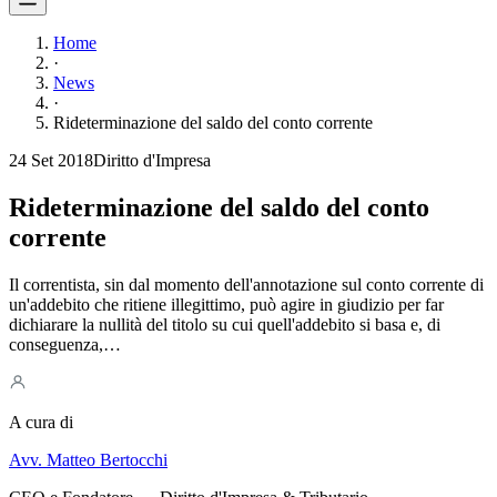
Home
·
News
·
Rideterminazione del saldo del conto corrente
24 Set 2018
Diritto d'Impresa
Rideterminazione del saldo del conto
corrente
Il correntista, sin dal momento dell'annotazione sul conto corrente di
un'addebito che ritiene illegittimo, può agire in giudizio per far
dichiarare la nullità del titolo su cui quell'addebito si basa e, di
conseguenza,…
A cura di
Avv. Matteo Bertocchi