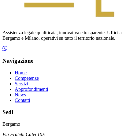
Assistenza legale qualificata, innovativa e trasparente. Uffici a
Bergamo e Milano, operativi su tutto il territorio nazionale.
Navigazione
Home
Competenze
Servizi
Approfondimenti
News
Contatti
Sedi
Bergamo
Via Fratelli Calvi 10E