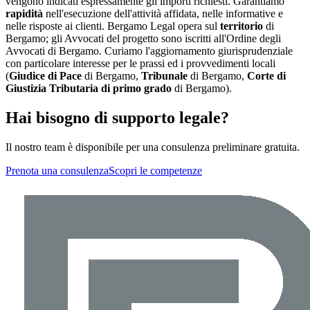
vengono indicati espressamente gli importi richiesti. Garantiamo
rapidità
nell'esecuzione dell'attività affidata, nelle informative e
nelle risposte ai clienti. Bergamo Legal opera sul
territorio
di
Bergamo; gli Avvocati del progetto sono iscritti all'Ordine degli
Avvocati di Bergamo. Curiamo l'aggiornamento giurisprudenziale
con particolare interesse per le prassi ed i provvedimenti locali
(
Giudice di Pace
di Bergamo,
Tribunale
di Bergamo,
Corte di
Giustizia Tributaria di primo grado
di Bergamo).
Hai bisogno di supporto legale?
Il nostro team è disponibile per una consulenza preliminare gratuita.
Prenota una consulenza
Scopri le competenze