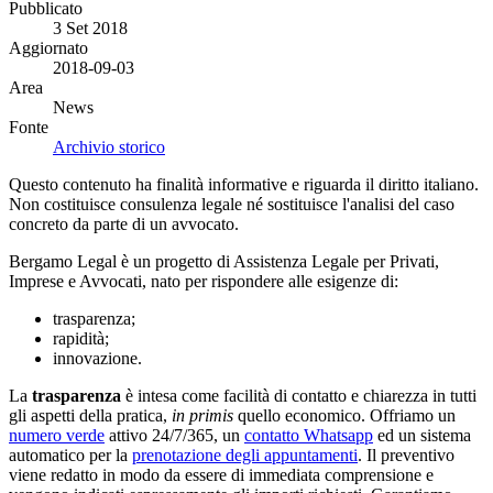
Pubblicato
3 Set 2018
Aggiornato
2018-09-03
Area
News
Fonte
Archivio storico
Questo contenuto ha finalità informative e riguarda il diritto italiano.
Non costituisce consulenza legale né sostituisce l'analisi del caso
concreto da parte di un avvocato.
Bergamo Legal è un progetto di Assistenza Legale per Privati,
Imprese e Avvocati, nato per rispondere alle esigenze di:
trasparenza;
rapidità;
innovazione.
La
trasparenza
è intesa come facilità di contatto e chiarezza in tutti
gli aspetti della pratica,
in primis
quello economico. Offriamo un
numero verde
attivo 24/7/365, un
contatto Whatsapp
ed un sistema
automatico per la
prenotazione degli appuntamenti
. Il preventivo
viene redatto in modo da essere di immediata comprensione e