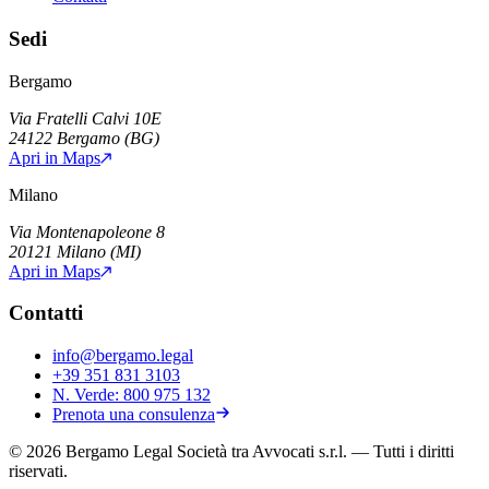
Sedi
Bergamo
Via Fratelli Calvi 10E
24122
Bergamo
(
BG
)
Apri in Maps
Milano
Via Montenapoleone 8
20121
Milano
(
MI
)
Apri in Maps
Contatti
info@bergamo.legal
+39 351 831 3103
N. Verde:
800 975 132
Prenota una consulenza
©
2026
Bergamo Legal Società tra Avvocati s.r.l.
— Tutti i diritti
riservati.