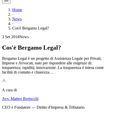
Home
·
News
·
Cos'è Bergamo Legal?
3 Set 2018
News
Cos'è Bergamo Legal?
Bergamo Legal è un progetto di Assistenza Legale per Privati,
Imprese e Avvocati, nato per rispondere alle esigenze di:
trasparenza; rapidità; innovazione. La trasparenza è intesa come
facilità di contatto e chiarezza…
A cura di
Avv. Matteo Bertocchi
CEO e Fondatore — Diritto d'Impresa & Tributario