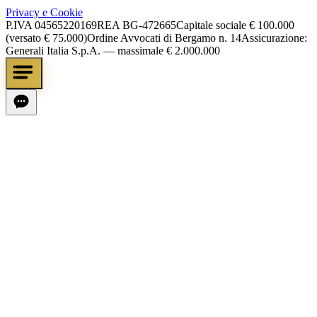
Privacy e Cookie
P.IVA
04565220169
REA
BG-472665
Capitale sociale
€ 100.000
(versato € 75.000)
Ordine Avvocati di Bergamo n. 14
Assicurazione:
Generali Italia S.p.A. — massimale € 2.000.000