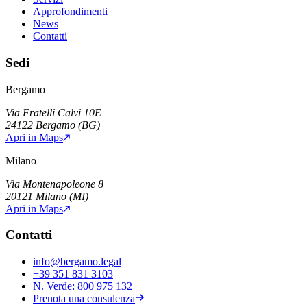
Approfondimenti
News
Contatti
Sedi
Bergamo
Via Fratelli Calvi 10E
24122
Bergamo
(
BG
)
Apri in Maps
Milano
Via Montenapoleone 8
20121
Milano
(
MI
)
Apri in Maps
Contatti
info@bergamo.legal
+39 351 831 3103
N. Verde:
800 975 132
Prenota una consulenza