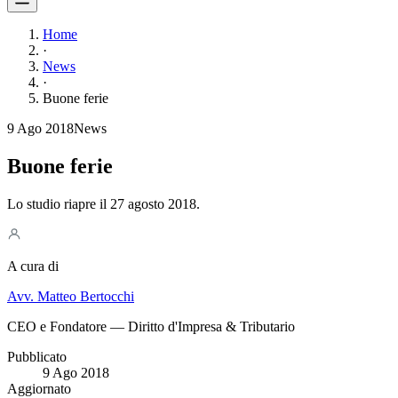
Home
·
News
·
Buone ferie
9 Ago 2018
News
Buone ferie
Lo studio riapre il 27 agosto 2018.
A cura di
Avv. Matteo Bertocchi
CEO e Fondatore — Diritto d'Impresa & Tributario
Pubblicato
9 Ago 2018
Aggiornato