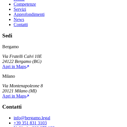
Competenze
Servizi
Approfondimenti
News
Contatti
Sedi
Bergamo
Via Fratelli Calvi 10E
24122
Bergamo
(
BG
)
Apri in Maps
Milano
Via Montenapoleone 8
20121
Milano
(
MI
)
Apri in Maps
Contatti
info@bergamo.legal
+39 351 831 3103