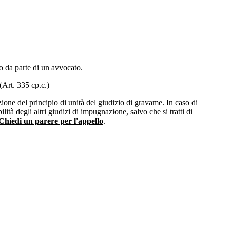
to da parte di un avvocato.
(Art. 335 cp.c.)
one del principio di unità del giudizio di gravame. In caso di
à degli altri giudizi di impugnazione, salvo che si tratti di
Chiedi un parere per l'appello
.