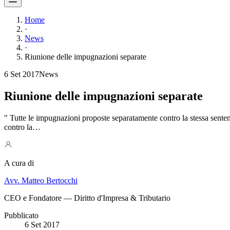
Home
·
News
·
Riunione delle impugnazioni separate
6 Set 2017
News
Riunione delle impugnazioni separate
" Tutte le impugnazioni proposte separatamente contro la stessa senten
contro la…
A cura di
Avv. Matteo Bertocchi
CEO e Fondatore — Diritto d'Impresa & Tributario
Pubblicato
6 Set 2017