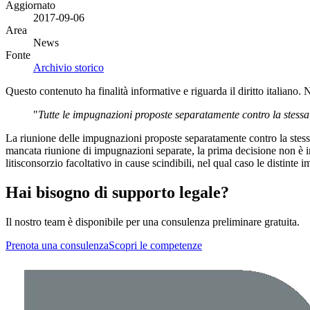
Aggiornato
2017-09-06
Area
News
Fonte
Archivio storico
Questo contenuto ha finalità informative e riguarda il diritto italiano.
"
Tutte le impugnazioni proposte separatamente contro la stessa 
La riunione delle impugnazioni proposte separatamente contro la stessa
mancata riunione di impugnazioni separate, la prima decisione non è inv
litisconsorzio facoltativo in cause scindibili, nel qual caso le distin
Hai bisogno di supporto legale?
Il nostro team è disponibile per una consulenza preliminare gratuita.
Prenota una consulenza
Scopri le competenze