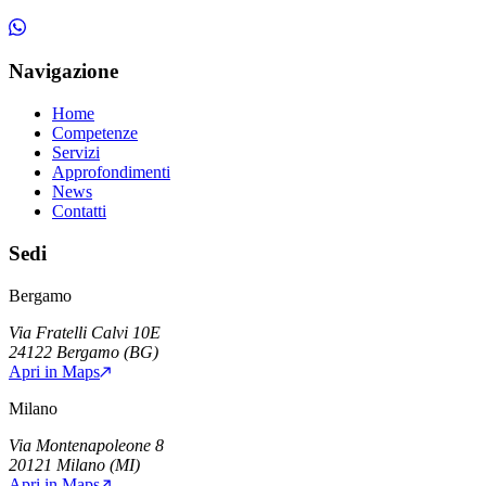
Navigazione
Home
Competenze
Servizi
Approfondimenti
News
Contatti
Sedi
Bergamo
Via Fratelli Calvi 10E
24122
Bergamo
(
BG
)
Apri in Maps
Milano
Via Montenapoleone 8
20121
Milano
(
MI
)
Apri in Maps