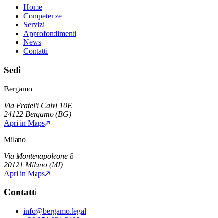
Home
Competenze
Servizi
Approfondimenti
News
Contatti
Sedi
Bergamo
Via Fratelli Calvi 10E
24122
Bergamo
(
BG
)
Apri in Maps
Milano
Via Montenapoleone 8
20121
Milano
(
MI
)
Apri in Maps
Contatti
info@bergamo.legal