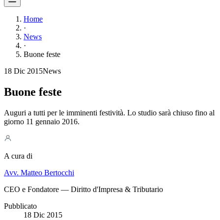
Home
·
News
·
Buone feste
18 Dic 2015
News
Buone feste
Auguri a tutti per le imminenti festività. Lo studio sarà chiuso fino al
giorno 11 gennaio 2016.
A cura di
Avv. Matteo Bertocchi
CEO e Fondatore — Diritto d'Impresa & Tributario
Pubblicato
18 Dic 2015