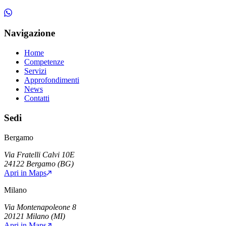
Navigazione
Home
Competenze
Servizi
Approfondimenti
News
Contatti
Sedi
Bergamo
Via Fratelli Calvi 10E
24122
Bergamo
(
BG
)
Apri in Maps
Milano
Via Montenapoleone 8
20121
Milano
(
MI
)
Apri in Maps