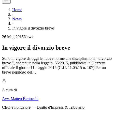
Home
·
News
·
In vigore il divorzio breve
26 Mag 2015
News
In vigore il divorzio breve
Sono in vigore da oggi le nuove norme che disciplinano il “ divorzio
breve ”, contenute nella legge n. 55/2015, pubblicata in Gazzetta
ufficiale il giorno 11 maggio 2015 (G.U. 11.05.15 n. 107) Per un
breve riepilogo del…
A cura di
Avv. Matteo Bertocchi
CEO e Fondatore — Diritto d'Impresa & Tributario