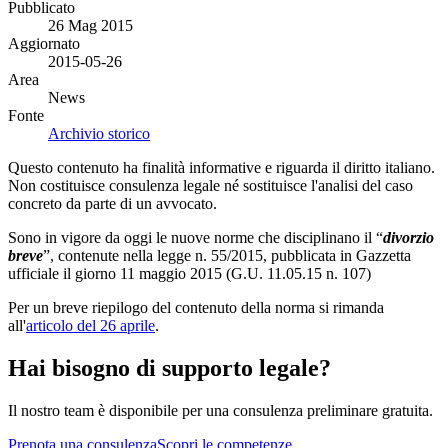
Pubblicato
26 Mag 2015
Aggiornato
2015-05-26
Area
News
Fonte
Archivio storico
Questo contenuto ha finalità informative e riguarda il diritto italiano.
Non costituisce consulenza legale né sostituisce l'analisi del caso
concreto da parte di un avvocato.
Sono in vigore da oggi le nuove norme che disciplinano il “
divorzio
breve
”, contenute nella legge n. 55/2015, pubblicata in Gazzetta
ufficiale il giorno 11 maggio 2015 (G.U. 11.05.15 n. 107)
Per un breve riepilogo del contenuto della norma si rimanda
all'
articolo del 26 aprile
.
Hai bisogno di supporto legale?
Il nostro team è disponibile per una consulenza preliminare gratuita.
Prenota una consulenza
Scopri le competenze