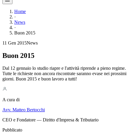
Home
·
News
·
Buon 2015
11 Gen 2015
News
Buon 2015
Dal 12 gennaio lo studio riapre e l'attività riprende a pieno regime.
Tutte le richieste non ancora riscontrate saranno evase nei prossimi
giorni. Buon 2015 e buon lavoro a tutti!
A cura di
Avv. Matteo Bertocchi
CEO e Fondatore — Diritto d'Impresa & Tributario
Pubblicato