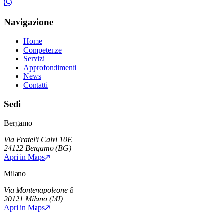
Navigazione
Home
Competenze
Servizi
Approfondimenti
News
Contatti
Sedi
Bergamo
Via Fratelli Calvi 10E
24122
Bergamo
(
BG
)
Apri in Maps
Milano
Via Montenapoleone 8
20121
Milano
(
MI
)
Apri in Maps