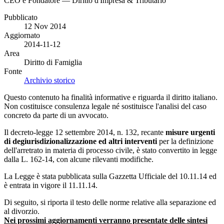
CEO e Fondatore — Diritto d'Impresa & Tributario
Pubblicato
12 Nov 2014
Aggiornato
2014-11-12
Area
Diritto di Famiglia
Fonte
Archivio storico
Questo contenuto ha finalità informative e riguarda il diritto italiano.
Non costituisce consulenza legale né sostituisce l'analisi del caso
concreto da parte di un avvocato.
Il decreto-legge 12 settembre 2014, n. 132, recante
misure urgenti
di degiurisdizionalizzazione ed altri interventi
per la definizione
dell'arretrato in materia di processo civile, è stato convertito in legge
dalla L. 162-14, con alcune rilevanti modifiche.
La Legge è stata pubblicata sulla Gazzetta Ufficiale del 10.11.14 ed
è entrata in vigore il 11.11.14.
Di seguito, si riporta il testo delle norme relative alla separazione ed
al divorzio.
Nei prossimi aggiornamenti verranno presentate delle sintesi