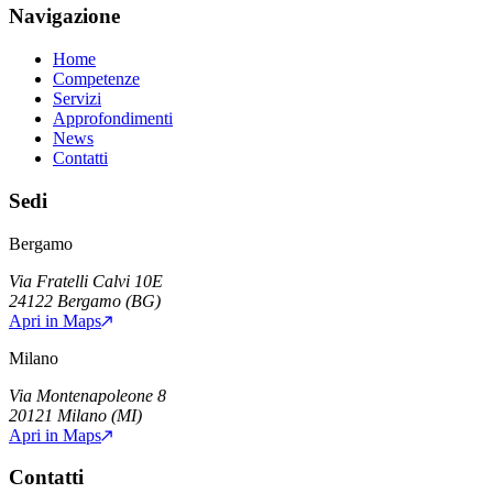
Navigazione
Home
Competenze
Servizi
Approfondimenti
News
Contatti
Sedi
Bergamo
Via Fratelli Calvi 10E
24122
Bergamo
(
BG
)
Apri in Maps
Milano
Via Montenapoleone 8
20121
Milano
(
MI
)
Apri in Maps
Contatti