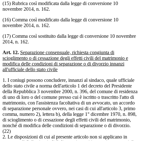
(15) Rubrica così modificata dalla legge di conversione 10
novembre 2014, n. 162.
(16) Comma così modificato dalla legge di conversione 10
novembre 2014, n. 162.
(17) Comma così sostituito dalla legge di conversione 10 novembre
2014, n. 162.
Art. 12.
Separazione consensuale, richiesta congiunta di
scioglimento o di cessazione degli effetti civili del matrimonio e
modifica delle condizioni di separazione o di divorzio innanzi
all'ufficiale dello stato civile
1. I coniugi possono concludere, innanzi al sindaco, quale ufficiale
dello stato civile a norma dell'articolo 1 del decreto del Presidente
della Repubblica 3 novembre 2000, n. 396, del comune di residenza
di uno di loro o del comune presso cui è iscritto o trascritto l'atto di
matrimonio, con l'assistenza facoltativa di un avvocato, un accordo
di separazione personale ovvero, nei casi di cui all'articolo 3, primo
comma, numero 2), lettera b), della legge 1° dicembre 1970, n. 898,
di scioglimento o di cessazione degli effetti civili del matrimonio,
nonché di modifica delle condizioni di separazione o di divorzio.
(22)
2. Le disposizioni di cui al presente articolo non si applicano in