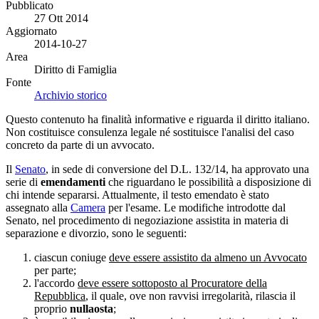
Pubblicato
27 Ott 2014
Aggiornato
2014-10-27
Area
Diritto di Famiglia
Fonte
Archivio storico
Questo contenuto ha finalità informative e riguarda il diritto italiano.
Non costituisce consulenza legale né sostituisce l'analisi del caso
concreto da parte di un avvocato.
Il
Senato
, in sede di conversione del D.L. 132/14, ha approvato una
serie di
emendamenti
che riguardano le possibilità a disposizione di
chi intende separarsi. Attualmente, il testo emendato è stato
assegnato alla
Camera
per l'esame. Le modifiche introdotte dal
Senato, nel procedimento di negoziazione assistita in materia di
separazione e divorzio, sono le seguenti:
ciascun coniuge
deve essere assistito da almeno un Avvocato
per parte;
l'accordo
deve essere sottoposto al Procuratore della
Repubblica
, il quale, ove non ravvisi irregolarità, rilascia il
proprio
nullaosta
;