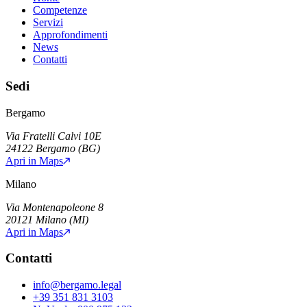
Competenze
Servizi
Approfondimenti
News
Contatti
Sedi
Bergamo
Via Fratelli Calvi 10E
24122
Bergamo
(
BG
)
Apri in Maps
Milano
Via Montenapoleone 8
20121
Milano
(
MI
)
Apri in Maps
Contatti
info@bergamo.legal
+39 351 831 3103