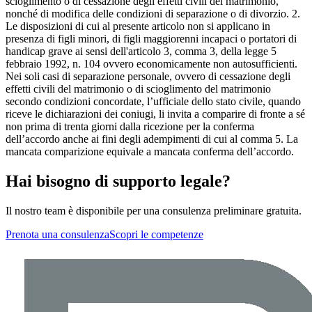
scioglimento o di cessazione degli effetti civili del matrimonio,
nonché di modifica delle condizioni di separazione o di divorzio. 2.
Le disposizioni di cui al presente articolo non si applicano in
presenza di figli minori, di figli maggiorenni incapaci o portatori di
handicap grave ai sensi dell'articolo 3, comma 3, della legge 5
febbraio 1992, n. 104 ovvero economicamente non autosufficienti.
Nei soli casi di separazione personale, ovvero di cessazione degli
effetti civili del matrimonio o di scioglimento del matrimonio
secondo condizioni concordate, l’ufficiale dello stato civile, quando
riceve le dichiarazioni dei coniugi, li invita a comparire di fronte a sé
non prima di trenta giorni dalla ricezione per la conferma
dell’accordo anche ai fini degli adempimenti di cui al comma 5. La
mancata comparizione equivale a mancata conferma dell’accordo.
Hai bisogno di supporto legale?
Il nostro team è disponibile per una consulenza preliminare gratuita.
Prenota una consulenza
Scopri le competenze