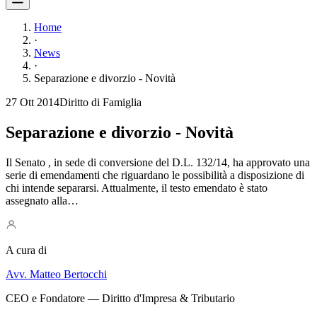
Home
·
News
·
Separazione e divorzio - Novità
27 Ott 2014
Diritto di Famiglia
Separazione e divorzio - Novità
Il Senato , in sede di conversione del D.L. 132/14, ha approvato una
serie di emendamenti che riguardano le possibilità a disposizione di
chi intende separarsi. Attualmente, il testo emendato è stato
assegnato alla…
A cura di
Avv. Matteo Bertocchi
CEO e Fondatore — Diritto d'Impresa & Tributario