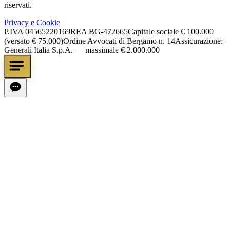
riservati.
Privacy e Cookie
P.IVA
04565220169
REA
BG-472665
Capitale sociale
€ 100.000
(versato € 75.000)
Ordine Avvocati di Bergamo n. 14
Assicurazione:
Generali Italia S.p.A. — massimale € 2.000.000