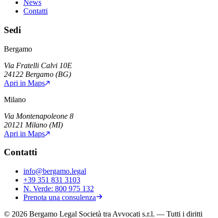
News
Contatti
Sedi
Bergamo
Via Fratelli Calvi 10E
24122
Bergamo
(
BG
)
Apri in Maps
Milano
Via Montenapoleone 8
20121
Milano
(
MI
)
Apri in Maps
Contatti
info@bergamo.legal
+39 351 831 3103
N. Verde:
800 975 132
Prenota una consulenza
©
2026
Bergamo Legal Società tra Avvocati s.r.l.
— Tutti i diritti