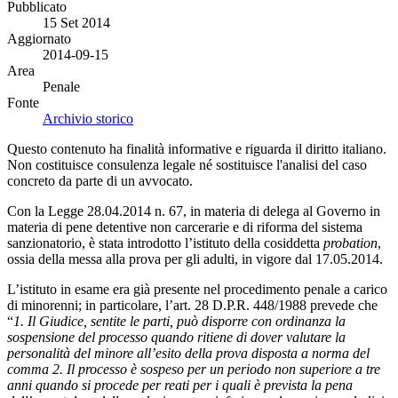
Pubblicato
15 Set 2014
Aggiornato
2014-09-15
Area
Penale
Fonte
Archivio storico
Questo contenuto ha finalità informative e riguarda il diritto italiano.
Non costituisce consulenza legale né sostituisce l'analisi del caso
concreto da parte di un avvocato.
Con la Legge 28.04.2014 n. 67, in materia di delega al Governo in
materia di pene detentive non carcerarie e di riforma del sistema
sanzionatorio, è stata introdotto l’istituto della cosiddetta
probation
,
ossia della messa alla prova per gli adulti, in vigore dal 17.05.2014.
L’istituto in esame era già presente nel procedimento penale a carico
di minorenni; in particolare, l’art. 28 D.P.R. 448/1988 prevede che
“
1. Il Giudice, sentite le parti, può disporre con ordinanza la
sospensione del processo quando ritiene di dover valutare la
personalità del minore all’esito della prova disposta a norma del
comma 2. Il processo è sospeso per un periodo non superiore a tre
anni quando si procede per reati per i quali è prevista la pena