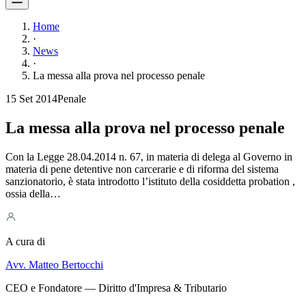
Home
·
News
·
La messa alla prova nel processo penale
15 Set 2014
Penale
La messa alla prova nel processo penale
Con la Legge 28.04.2014 n. 67, in materia di delega al Governo in
materia di pene detentive non carcerarie e di riforma del sistema
sanzionatorio, è stata introdotto l’istituto della cosiddetta probation ,
ossia della…
A cura di
Avv. Matteo Bertocchi
CEO e Fondatore — Diritto d'Impresa & Tributario