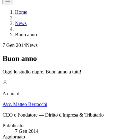
Home
·
News
·
Buon anno
7 Gen 2014
News
Buon anno
Oggi lo studio riapre. Buon anno a tutti!
A cura di
Avv. Matteo Bertocchi
CEO e Fondatore — Diritto d'Impresa & Tributario
Pubblicato
7 Gen 2014
Aggiornato