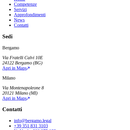
Competenze
Servizi
Approfondimenti
News
Contatti
Sedi
Bergamo
Via Fratelli Calvi 10E
24122
Bergamo
(
BG
)
Apri in Maps
Milano
Via Montenapoleone 8
20121
Milano
(
MI
)
Apri in Maps
Contatti
info@bergamo.legal
+39 351 831 3103