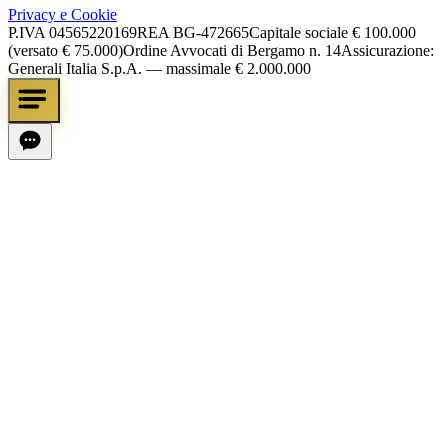
Privacy e Cookie
P.IVA
04565220169
REA
BG-472665
Capitale sociale
€ 100.000
(versato € 75.000)
Ordine Avvocati di Bergamo n. 14
Assicurazione:
Generali Italia S.p.A. — massimale € 2.000.000