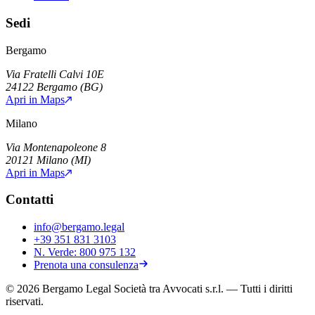
Sedi
Bergamo
Via Fratelli Calvi 10E
24122
Bergamo
(
BG
)
Apri in Maps
Milano
Via Montenapoleone 8
20121
Milano
(
MI
)
Apri in Maps
Contatti
info@bergamo.legal
+39 351 831 3103
N. Verde:
800 975 132
Prenota una consulenza
©
2026
Bergamo Legal Società tra Avvocati s.r.l.
— Tutti i diritti
riservati.