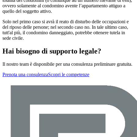
totalità dei condomini (o comunque ad un numero rilevante di essi),
ovvero solamente al condomino avente l’appartamento attiguo a
quello del soggetto attivo.
Solo nel primo caso si avrà il reato di disturbo delle occupazioni e
del riposo delle persone; nel secondo caso no. In tale ultimo caso,
tutt'al più, il condomino danneggiato, potrebbe ottenere tutela in
sede civile.
Hai bisogno di supporto legale?
Il nostro team è disponibile per una consulenza preliminare gratuita.
Prenota una consulenza
Scopri le competenze