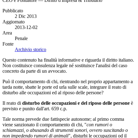
CEO e Fondatore — Diritto d'Impresa & Tributario
Pubblicato
2 Dic 2013
Aggiornato
2013-12-02
Area
Penale
Fonte
Archivio storico
Questo contenuto ha finalità informative e riguarda il diritto italiano.
Non costituisce consulenza legale né sostituisce l'analisi del caso
concreto da parte di un avvocato.
Può il comportamento di chi, rientrando nel proprio appartamento a
tarda notte, sbatte le porte ed urla sulle scale, integrare il reato di
disturbo alle occupazioni ed al riposo delle persone?
Il reato di
disturbo delle occupazioni e del riposo delle persone
è
previsto e punito dall'art. 659 c.p.
Tale norma prevede due fattispecie autonome; al primo comma
viene sanzionato il comportamento di chi, "
con rumori o
schiamazzi, o abusando di strumenti sonori, ovvero suscitando o
non impedendo rumori di animali
", disturbi le occupazioni od il