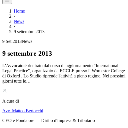
Home
·
News
·
9 settembre 2013
9 Set 2013
News
9 settembre 2013
L'Avvocato è rientrato dal corso di aggiornamento "International
Legal Practice", organizzato da ECCLE presso il Worcester College
di Oxford . Lo Studio riprende l'attività a pieno regime. Nei prossimi
giorni tutte le…
A cura di
Avv. Matteo Bertocchi
CEO e Fondatore — Diritto d'Impresa & Tributario