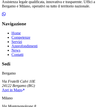
Assistenza legale qualificata, innovativa e trasparente. Uffici a
Bergamo e Milano, operativi su tutto il territorio nazionale.
Navigazione
Home
Competenze
Servizi
Approfondimenti
News
Contatti
Sedi
Bergamo
Via Fratelli Calvi 10E
24122
Bergamo
(
BG
)
Apri in Maps
Milano
Via Montenapoleone 8