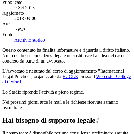
Pubblicato
9 Set 2013
Aggiornato
2013-09-09
Area
News
Fonte
Archivio storico
Questo contenuto ha finalità informative e riguarda il diritto italiano.
Non costituisce consulenza legale né sostituisce l'analisi del caso
concreto da parte di un avvocato.
L'Avvocato è rientrato dal corso di aggiornamento "International
Legal Practice", organizzato da
ECCLE
presso il
Worcester College
di Oxford
.
Lo Studio riprende l'attività a pieno regime.
Nei prossimi giorni tutte le mail e le richieste ricevute saranno
riscontrate.
Hai bisogno di supporto legale?
Il nostro team è disponibile per una consulenza preliminare gratuita.