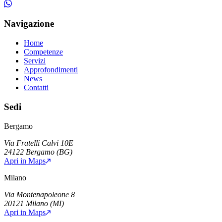
Navigazione
Home
Competenze
Servizi
Approfondimenti
News
Contatti
Sedi
Bergamo
Via Fratelli Calvi 10E
24122
Bergamo
(
BG
)
Apri in Maps
Milano
Via Montenapoleone 8
20121
Milano
(
MI
)
Apri in Maps