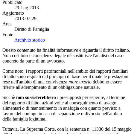
Pubblicato
29 Lug 2013
Aggiornato
2013-07-29
Area
Diritto di Famiglia
Fonte
Archivio storico
Questo contenuto ha finalità informative e riguarda il diritto italiano.
Non costituisce consulenza legale né sostituisce l'analisi del caso
concreto da parte di un avvocato.
Come noto, i rapporti patrimoniali nell'ambito dei rapporti familiari
di fatto sono regolati dal principio di base per il quale le prestazioni
rese nell'ambito di una convivenza
more uxorio
debbono essere
riferite all'adempimento di un'obbligazione naturale.
Sicchè
non sussisterebbero
i presupposti per esperire, al termine
del rapporto di fatto, azioni volte al conseguimento di assegni
alimentari o di mantenimento in analogia con quanto previsto a
favore del coniuge in caso di separazione o divorzio nell'ambito
della famiglia legittima.
Tuttavia, La Suprema Corte, con la sentenza n. 11330 del 15 maggio