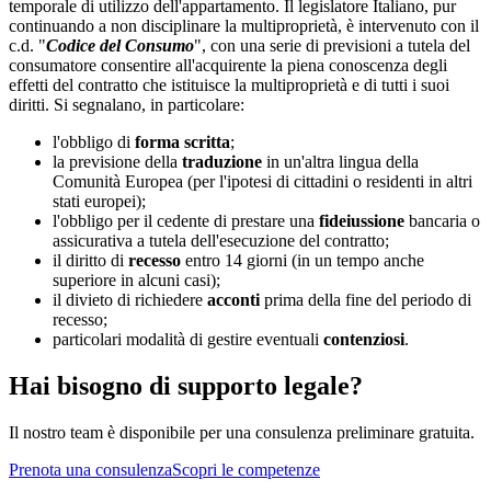
temporale di utilizzo dell'appartamento. Il legislatore Italiano, pur
continuando a non disciplinare la multiproprietà, è intervenuto con il
c.d. "
Codice del Consumo
", con una serie di previsioni a tutela del
consumatore consentire all'acquirente la piena conoscenza degli
effetti del contratto che istituisce la multiproprietà e di tutti i suoi
diritti. Si segnalano, in particolare:
l'obbligo di
forma scritta
;
la previsione della
traduzione
in un'altra lingua della
Comunità Europea (per l'ipotesi di cittadini o residenti in altri
stati europei);
l'obbligo per il cedente di prestare una
fideiussione
bancaria o
assicurativa a tutela dell'esecuzione del contratto;
il diritto di
recesso
entro 14 giorni (in un tempo anche
superiore in alcuni casi);
il divieto di richiedere
acconti
prima della fine del periodo di
recesso;
particolari modalità di gestire eventuali
contenziosi
.
Hai bisogno di supporto legale?
Il nostro team è disponibile per una consulenza preliminare gratuita.
Prenota una consulenza
Scopri le competenze