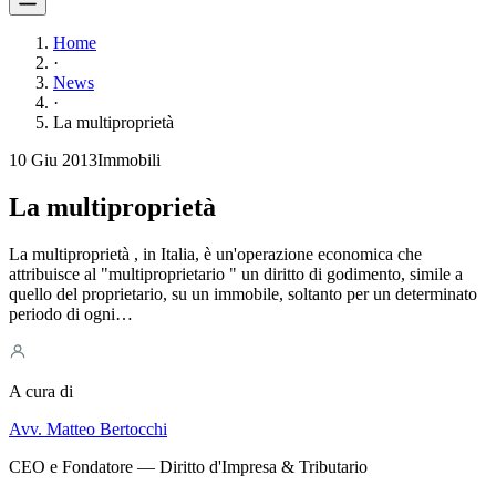
Home
·
News
·
La multiproprietà
10 Giu 2013
Immobili
La multiproprietà
La multiproprietà , in Italia, è un'operazione economica che
attribuisce al "multiproprietario " un diritto di godimento, simile a
quello del proprietario, su un immobile, soltanto per un determinato
periodo di ogni…
A cura di
Avv. Matteo Bertocchi
CEO e Fondatore — Diritto d'Impresa & Tributario